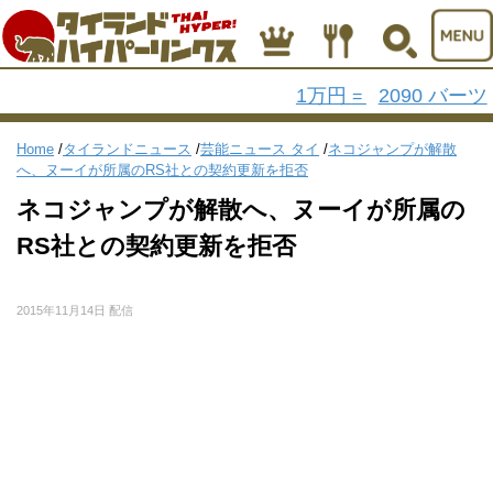
1万円
2090 バーツ
=
Home
/
タイランドニュース
/
芸能ニュース タイ
/
ネコジャンプが解散
へ、ヌーイが所属のRS社との契約更新を拒否
ネコジャンプが解散へ、ヌーイが所属の
RS社との契約更新を拒否
2015年11月14日 配信