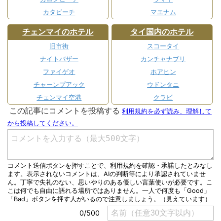
カタビーチ
マエナム
チェンマイのホテル
タイ国内のホテル
旧市街
スコータイ
ナイトバザー
カンチャナブリ
ファイゲオ
ホアヒン
チャーンプアック
ウドンタニ
チェンマイ空港
クラビ