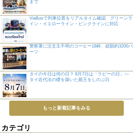
まで
ViaBusで列車位置をリアルタイム確認 グリーンラ
イン・イエローライン・ピンクラインに対応
警察署に注文主不明のコーヒー18杯、総額約3200バ
ーツ
タイの今日は何の日？ 8月7日は「ラピーの日」―
タイ近代法の礎を築いた親王をしのぶ日
もっと新着記事をみる
カテゴリ