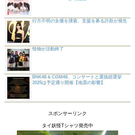
行方不明の女優を捜索、支援を募る詐欺が発生
怪物が活動終了
BNK48 & CGM48、コンサートと選抜総選挙
2025は予定通り開催【地震の影響】
スポンサーリンク
タイ妖怪Tシャツ発売中