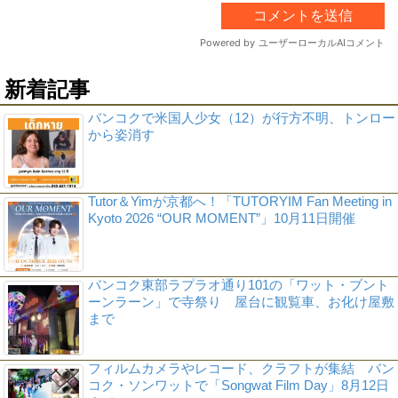
新着記事
バンコクで米国人少女（12）が行方不明、トンロー
から姿消す
Tutor＆Yimが京都へ！「TUTORYIM Fan Meeting in
Kyoto 2026 “OUR MOMENT”」10月11日開催
バンコク東部ラプラオ通り101の「ワット・ブント
ーンラーン」で寺祭り 屋台に観覧車、お化け屋敷
まで
フィルムカメラやレコード、クラフトが集結 バン
コク・ソンワットで「Songwat Film Day」8月12日