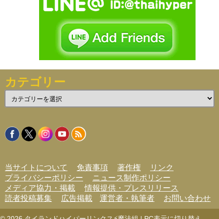
カテゴリー
カ
テ
ゴ
リ
ー
当サイトについて
免責事項
著作権
リンク
プライバシーポリシー
ニュース制作ポリシー
メディア協力・掲載
情報提供・プレスリリース
読者投稿募集
広告掲載
運営者・執筆者
お問い合わせ
© 2026
タイランドハイパーリンクス⚡魔法組
|
PC表示に切り替え