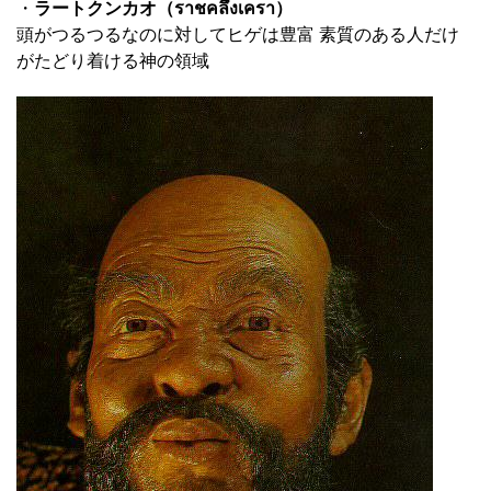
・
ラートクンカオ（ราชคลึงเครา）
頭がつるつるなのに対してヒゲは豊富 素質のある人だけ
がたどり着ける神の領域