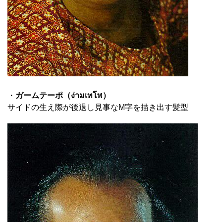
・
ガームテーポ（ง่ามเทโพ）
サイドの生え際が後退し見事なM字を描き出す髪型