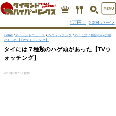
1万円
2094 バーツ
=
Home
/
タイランドニュース
/
TVウォッチング
/
タイには７種類のハゲ頭
があった【TVウォッチング】
タイには７種類のハゲ頭があった【TVウ
ォッチング】
2013年9月23日 配信