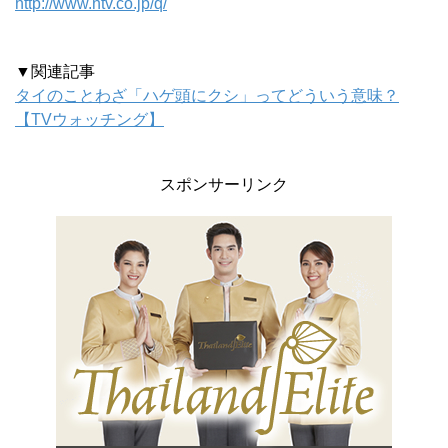
http://www.ntv.co.jp/q/
▼関連記事
タイのことわざ「ハゲ頭にクシ」ってどういう意味？
【TVウォッチング】
スポンサーリンク