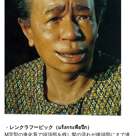
・
レンクラフーピック（แร้งกระพือปีก）
M字型の進化系で頭頂部を残し髪の流れが後頭部にまで達