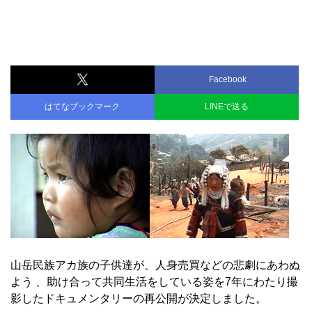
Facebook
はてなブックマーク
LINEで送る
山岳民族アカ族の子供達が、人身売買などの悲劇にあわぬ
よう 、助け合って共同生活をしている姿を7年にわたり撮
影したドキュメンタリーの再公開が決定しました。