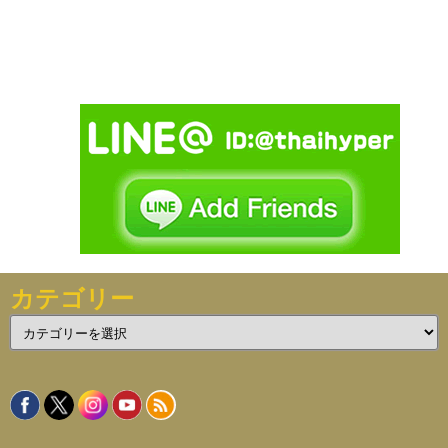
カテゴリー
カ
テ
ゴ
リ
ー