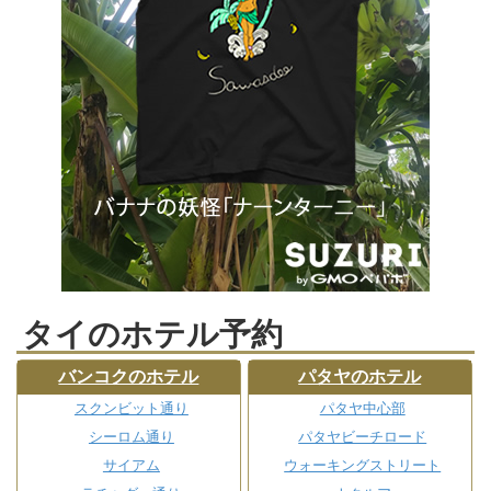
タイのホテル予約
バンコクのホテル
パタヤのホテル
スクンビット通り
パタヤ中心部
シーロム通り
パタヤビーチロード
サイアム
ウォーキングストリート