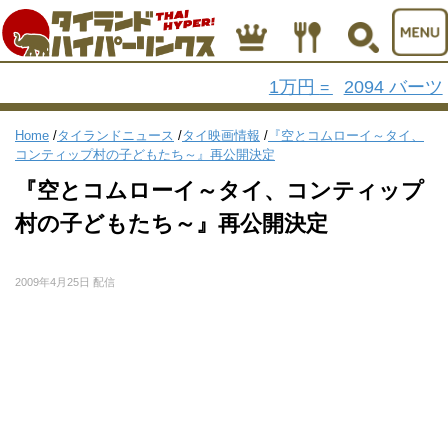
1万円
2094 バーツ
=
Home
/
タイランドニュース
/
タイ映画情報
/
『空とコムローイ～タイ、
コンティップ村の子どもたち～』再公開決定
『空とコムローイ～タイ、コンティップ
村の子どもたち～』再公開決定
2009年4月25日 配信