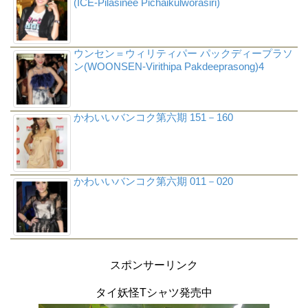
(ICE-Pilasinee Pichaikulworasiri)
ウンセン＝ウィリティパー パックディープラソ
ン(WOONSEN-Virithipa Pakdeeprasong)4
かわいいバンコク第六期 151－160
かわいいバンコク第六期 011－020
スポンサーリンク
タイ妖怪Tシャツ発売中