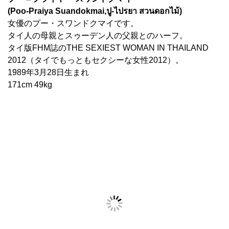
(Poo-Praiya Suandokmai,ปู-ไปรยา สวนดอกไม้)
女優のプー・スワンドクマイです。
タイ人の母親とスゥーデン人の父親とのハーフ。
タイ版FHM誌のTHE SEXIEST WOMAN IN THAILAND
2012（タイでもっともセクシーな女性2012）。
1989年3月28日生まれ
171cm 49kg