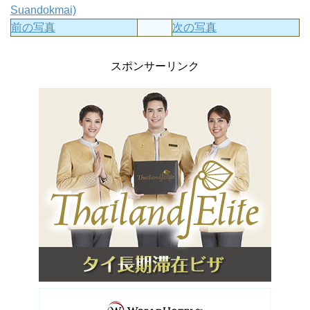
Suandokmai)
前の写真
次の写真
スポンサーリンク