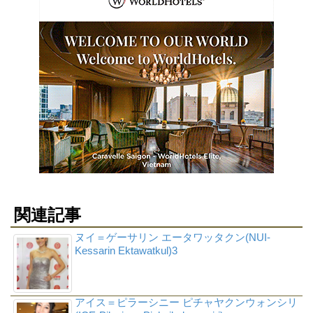
関連記事
ヌイ＝ゲーサリン エータワッタクン(NUI-
Kessarin Ektawatkul)3
アイス＝ピラーシニー ピチャヤクンウォンシリ