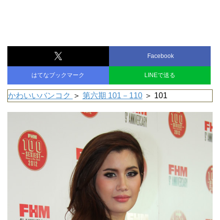
Facebook
はてなブックマーク
LINEで送る
かわいいバンコク
＞
第六期 101－110
＞ 101