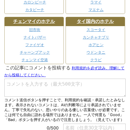
カロンビーチ
ラマイ
カタビーチ
マエナム
チェンマイのホテル
タイ国内のホテル
旧市街
スコータイ
ナイトバザー
カンチャナブリ
ファイゲオ
ホアヒン
チャーンプアック
ウドンタニ
チェンマイ空港
クラビ