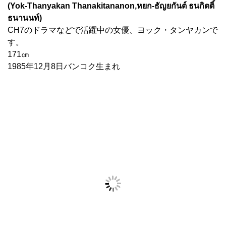
(Yok-Thanyakan Thanakitananon,หยก-ธัญยกันต์ ธนกิตติ์
ธนานนท์)
CH7のドラマなどで活躍中の女優、ヨック・タンヤカンで
す。
171㎝
1985年12月8日バンコク生まれ