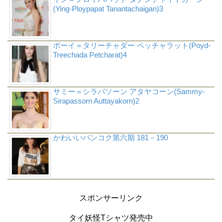
(Ying-Ploypapat Tanantachaigan)3
ポーイ＝タリーチャダー ペッチャラット(Poyd-
Treechada Petcharat)4
サミー＝シラパソーン アタヤコーン(Sammy-
Sirapassorn Auttayakorn)2
かわいいバンコク第六期 181－190
スポンサーリンク
タイ妖怪Tシャツ発売中