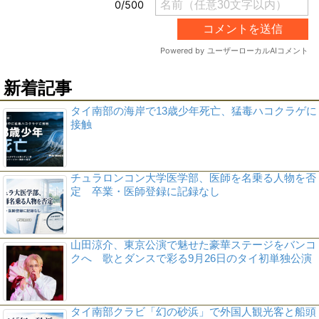
新着記事
タイ南部の海岸で13歳少年死亡、猛毒ハコクラゲに
接触
チュラロンコン大学医学部、医師を名乗る人物を否
定 卒業・医師登録に記録なし
山田涼介、東京公演で魅せた豪華ステージをバンコ
クへ 歌とダンスで彩る9月26日のタイ初単独公演
タイ南部クラビ「幻の砂浜」で外国人観光客と船頭