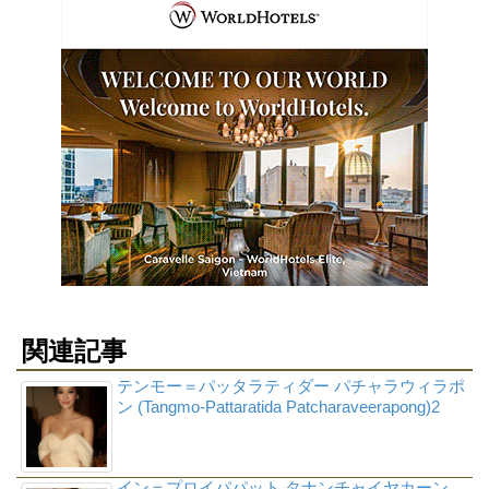
関連記事
テンモー＝パッタラティダー パチャラウィラポ
ン (Tangmo-Pattaratida Patcharaveerapong)2
イン＝プロイパパット タナンチャイヤカーン