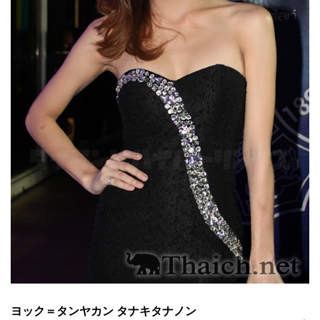
ヨック＝タンヤカン タナキタナノン