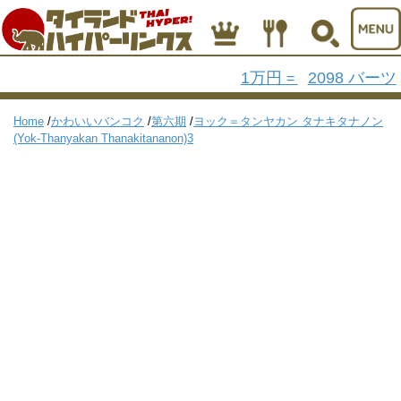
1万円
2098 バーツ
=
Home
/
かわいいバンコク
/
第六期
/
ヨック＝タンヤカン タナキタナノン
(Yok-Thanyakan Thanakitananon)3