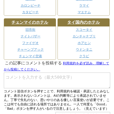
カロンビーチ
ラマイ
カタビーチ
マエナム
チェンマイのホテル
タイ国内のホテル
旧市街
スコータイ
ナイトバザー
カンチャナブリ
ファイゲオ
ホアヒン
チャーンプアック
ウドンタニ
チェンマイ空港
クラビ