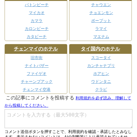
パトンビーチ
チャウエン
マイカオ
チョエンモン
カマラ
ボープット
カロンビーチ
ラマイ
カタビーチ
マエナム
チェンマイのホテル
タイ国内のホテル
旧市街
スコータイ
ナイトバザー
カンチャナブリ
ファイゲオ
ホアヒン
チャーンプアック
ウドンタニ
チェンマイ空港
クラビ