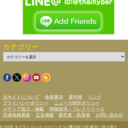
カテゴリー
カ
テ
ゴ
リ
ー
当サイトについて
免責事項
著作権
リンク
プライバシーポリシー
ニュース制作ポリシー
メディア協力・掲載
情報提供・プレスリリース
読者投稿募集
広告掲載
運営者・執筆者
お問い合わせ
© 2026
タイランドハイパーリンクス⚡魔法組
|
PC表示に切り替え