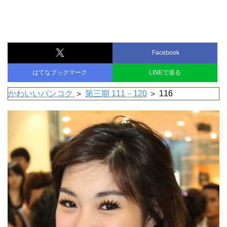
Facebook
はてなブックマーク
LINEで送る
かわいいバンコク
＞
第三期 111－120
＞ 116