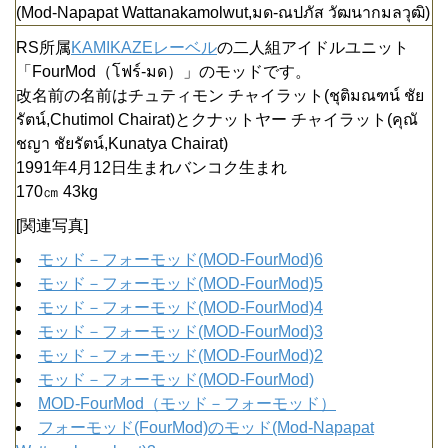
(Mod-Napapat Wattanakamolwut,มด-ณปภัส วัฒนากมลวุฒิ)
RS所属
KAMIKAZEレーベル
の二人組アイドルユニット
「FourMod（โฟร์-มด）」のモッドです。
改名前の名前はチュティモン チャイラット(ชุติมณฑน์ ชัย
รัตน์,Chutimol Chairat)とクナットヤー チャイラット(คุณั
ชญา ชัยรัตน์,Kunatya Chairat)
1991年4月12日生まれバンコク生まれ
170㎝ 43kg
[関連写真]
モッド－フォーモッド(MOD-FourMod)6
モッド－フォーモッド(MOD-FourMod)5
モッド－フォーモッド(MOD-FourMod)4
モッド－フォーモッド(MOD-FourMod)3
モッド－フォーモッド(MOD-FourMod)2
モッド－フォーモッド(MOD-FourMod)
MOD-FourMod（モッド－フォーモッド）
フォーモッド(FourMod)のモッド(Mod-Napapat