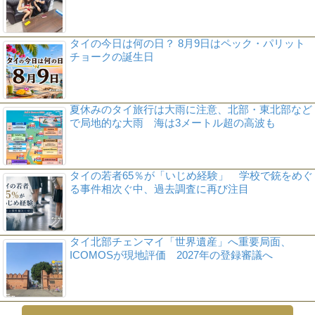
タイの今日は何の日？ 8月9日はペック・パリット
チョークの誕生日
夏休みのタイ旅行は大雨に注意、北部・東北部など
で局地的な大雨 海は3メートル超の高波も
タイの若者65％が「いじめ経験」 学校で銃をめぐ
る事件相次ぐ中、過去調査に再び注目
タイ北部チェンマイ「世界遺産」へ重要局面、
ICOMOSが現地評価 2027年の登録審議へ