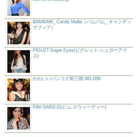
BAMBAM_ Candy Mafia（バムバム_ キャンディ
マフィア）
PIGLET-Sugar Eyes(ピグレット-シュガーアイ
ズ)
かわいいバンコク第三期 081-090
PIM-SWEE:D(ピム-スウィーディー)