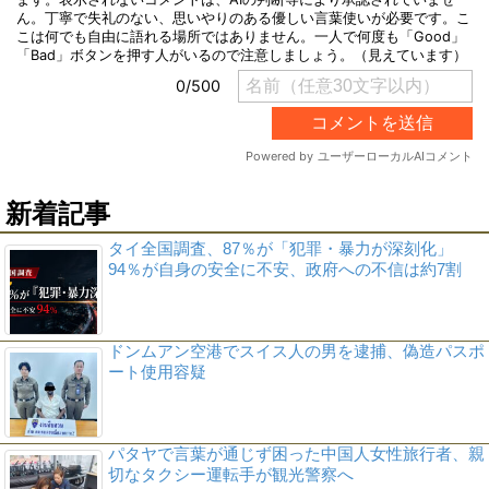
新着記事
タイ全国調査、87％が「犯罪・暴力が深刻化」
94％が自身の安全に不安、政府への不信は約7割
ドンムアン空港でスイス人の男を逮捕、偽造パスポ
ート使用容疑
パタヤで言葉が通じず困った中国人女性旅行者、親
切なタクシー運転手が観光警察へ