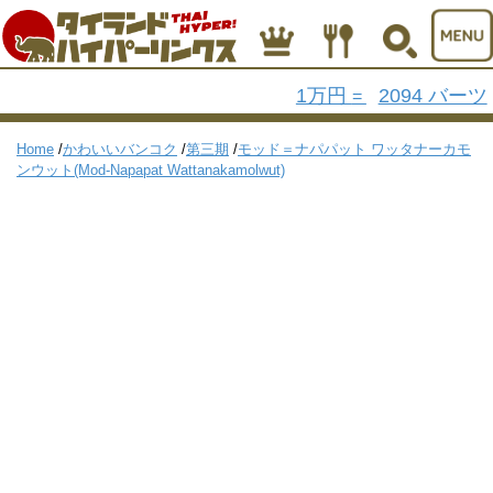
1万円
2094 バーツ
=
Home
/
かわいいバンコク
/
第三期
/
モッド＝ナパパット ワッタナーカモ
ンウット(Mod-Napapat Wattanakamolwut)