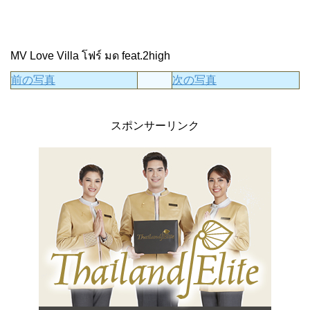
MV Love Villa โฟร์ มด feat.2high
前の写真
次の写真
スポンサーリンク