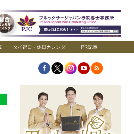
算
タイ祝日・休日カレンダー
PR記事