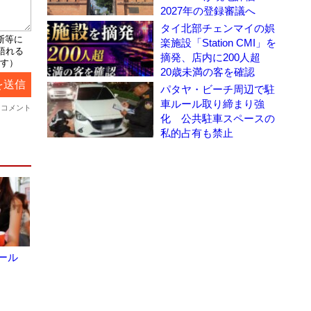
2027年の登録審議へ
タイ北部チェンマイの娯
楽施設「Station CMI」を
摘発、店内に200人超
20歳未満の客を確認
パタヤ・ビーチ周辺で駐
車ルール取り締まり強
化 公共駐車スペースの
私的占有も禁止
ール