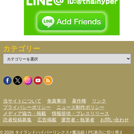
カテゴリー
カ
テ
ゴ
リ
ー
当サイトについて
免責事項
著作権
リンク
プライバシーポリシー
ニュース制作ポリシー
メディア協力・掲載
情報提供・プレスリリース
読者投稿募集
広告掲載
運営者・執筆者
お問い合わせ
© 2026
タイランドハイパーリンクス⚡魔法組
|
PC表示に切り替え