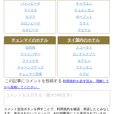
パトンビーチ
チャウエン
マイカオ
チョエンモン
カマラ
ボープット
カロンビーチ
ラマイ
カタビーチ
マエナム
チェンマイのホテル
タイ国内のホテル
旧市街
スコータイ
ナイトバザー
カンチャナブリ
ファイゲオ
ホアヒン
チャーンプアック
ウドンタニ
チェンマイ空港
クラビ