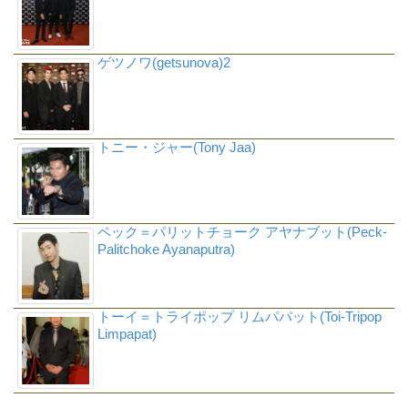
ゲツノワ(getsunova)2
トニー・ジャー(Tony Jaa)
ペック＝パリットチョーク アヤナブット(Peck-
Palitchoke Ayanaputra)
トーイ＝トライポップ リムパパット(Toi-Tripop
Limpapat)