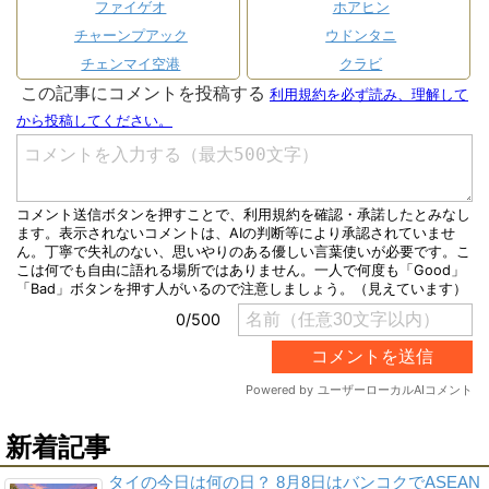
ファイゲオ
ホアヒン
チャーンプアック
ウドンタニ
チェンマイ空港
クラビ
新着記事
タイの今日は何の日？ 8月8日はバンコクでASEAN