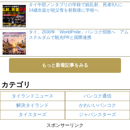
タイ中部ノンタブリの学校で銃乱射、死者9人に
14歳生徒が祖父母を射殺後に学校へ
タイ、2030年「WorldPride」バンコク招致へ アム
ステルダムで観光PRと国際連携
もっと新着記事をみる
カテゴリ
タイランドニュース
バンコク通信
解決タイランド
かわいいバンコク
タイスターズ
ジャパンスターズ
スポンサーリンク