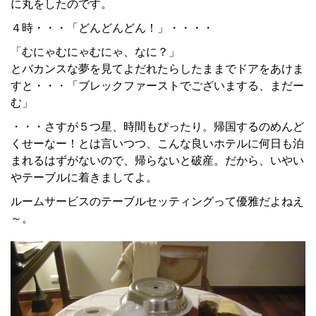
に丸をしたのです。
４時・・・「どんどんどん！」・・・・
「むにゃむにゃむにゃ、なに？」
とバカンスな夢を見てよだれたらしたままでドアをあけま
すと・・・「ブレックファーストでございまする、まだー
む」
・・・さすが５つ星、時間もぴったり。帰国するのめんど
くせーなー！とは言いつつ、こんな良いホテルに何日も泊
まれるはずがないので、帰らないと破産。だから、いやい
やテーブルに着きましてよ。
ルームサービスのテーブルセッティングって優雅だよねえ
～。