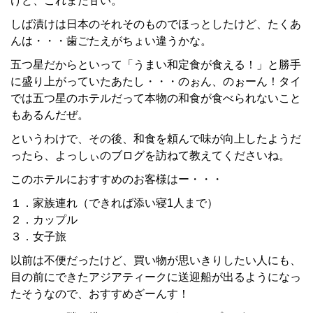
けど、これまた甘い。
しば漬けは日本のそれそのものでほっとしたけど、たくあ
んは・・・歯ごたえがちょい違うかな。
五つ星だからといって「うまい和定食が食える！」と勝手
に盛り上がっていたあたし・・・のぉん、のぉーん！タイ
では五つ星のホテルだって本物の和食が食べられないこと
もあるんだぜ。
というわけで、その後、和食を頼んで味が向上したようだ
ったら、よっしぃのブログを訪ねて教えてくださいね。
このホテルにおすすめのお客様はー・・・
１．家族連れ（できれば添い寝1人まで）
２．カップル
３．女子旅
以前は不便だったけど、買い物が思いきりしたい人にも、
目の前にできたアジアティークに送迎船が出るようになっ
たそうなので、おすすめざーんす！