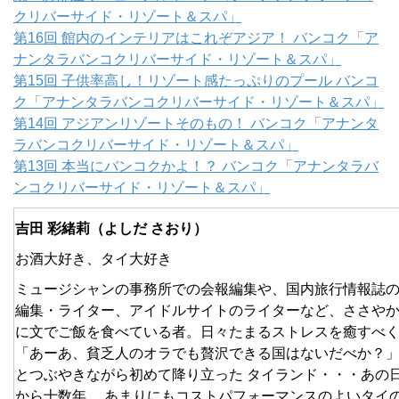
クリバーサイド・リゾート＆スパ」
第16回 館内のインテリアはこれぞアジア！ バンコク「ア
ナンタラバンコクリバーサイド・リゾート＆スパ」
第15回 子供率高し！リゾート感たっぷりのプール バンコ
ク「アナンタラバンコクリバーサイド・リゾート＆スパ」
第14回 アジアンリゾートそのもの！ バンコク「アナンタ
ラバンコクリバーサイド・リゾート＆スパ」
第13回 本当にバンコクかよ！？ バンコク「アナンタラバ
ンコクリバーサイド・リゾート＆スパ」
吉田 彩緒莉（よしだ さおり）
お酒大好き、タイ大好き
ミュージシャンの事務所での会報編集や、国内旅行情報誌
編集・ライター、アイドルサイトのライターなど、ささや
に文でご飯を食べている者。日々たまるストレスを癒すべ
「あーあ、貧乏人のオラでも贅沢できる国はないだべか？
とつぶやきながら初めて降り立った タイランド・・・あの
から十数年。 あまりにもコストパフォーマンスのよいタイ