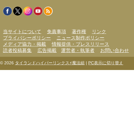
リ
ー
当サイトについて
免責事項
著作権
リンク
プライバシーポリシー
ニュース制作ポリシー
メディア協力・掲載
情報提供・プレスリリース
読者投稿募集
広告掲載
運営者・執筆者
お問い合わせ
© 2026
タイランドハイパーリンクス⚡魔法組
|
PC表示に切り替え