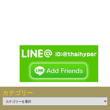
カテゴリー
カ
テ
ゴ