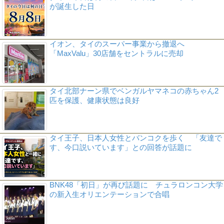
が誕生した日
イオン、タイのスーパー事業から撤退へ
「MaxValu」30店舗をセントラルに売却
タイ北部ナーン県でベンガルヤマネコの赤ちゃん2
匹を保護、健康状態は良好
タイ王子、日本人女性とバンコクを歩く 「友達で
す、今口説いています」との回答が話題に
BNK48「初日」が再び話題に チュラロンコン大学
の新入生オリエンテーションで合唱