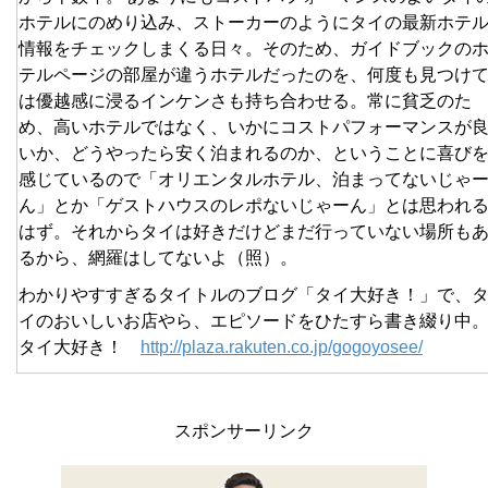
ホテルにのめり込み、ストーカーのようにタイの最新ホテ
情報をチェックしまくる日々。そのため、ガイドブックの
テルページの部屋が違うホテルだったのを、何度も見つけ
は優越感に浸るインケンさも持ち合わせる。常に貧乏のた
め、高いホテルではなく、いかにコストパフォーマンスが
いか、どうやったら安く泊まれるのか、ということに喜び
感じているので「オリエンタルホテル、泊まってないじゃ
ん」とか「ゲストハウスのレポないじゃーん」とは思われ
はず。それからタイは好きだけどまだ行っていない場所も
るから、網羅はしてないよ（照）。
わかりやすすぎるタイトルのブログ「タイ大好き！」で、
イのおいしいお店やら、エピソードをひたすら書き綴り中
タイ大好き！
http://plaza.rakuten.co.jp/gogoyosee/
スポンサーリンク