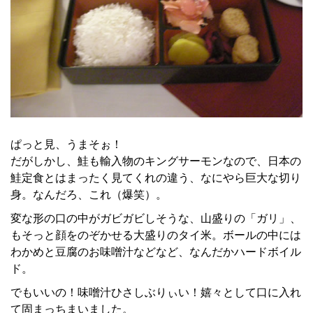
ぱっと見、うまそぉ！
だがしかし、鮭も輸入物のキングサーモンなので、日本の
鮭定食とはまったく見てくれの違う、なにやら巨大な切り
身。なんだろ、これ（爆笑）。
変な形の口の中がガビガビしそうな、山盛りの「ガリ」、
もそっと顔をのぞかせる大盛りのタイ米。ボールの中には
わかめと豆腐のお味噌汁などなど、なんだかハードボイル
ド。
でもいいの！味噌汁ひさしぶりぃい！嬉々として口に入れ
て固まっちまいました。