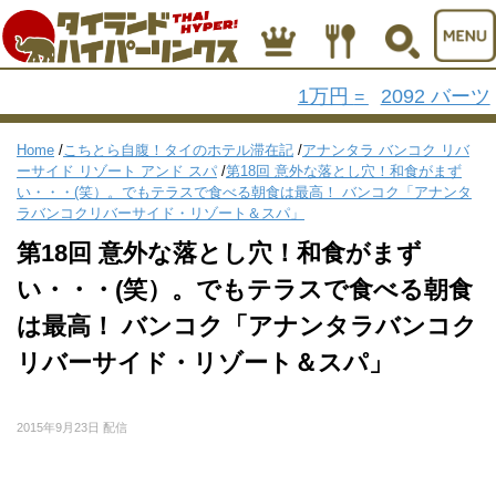
1万円
2092 バーツ
=
Home
/
こちとら自腹！タイのホテル滞在記
/
アナンタラ バンコク リバ
ーサイド リゾート アンド スパ
/
第18回 意外な落とし穴！和食がまず
い・・・(笑）。でもテラスで食べる朝食は最高！ バンコク「アナンタ
ラバンコクリバーサイド・リゾート＆スパ」
第18回 意外な落とし穴！和食がまず
い・・・(笑）。でもテラスで食べる朝食
は最高！ バンコク「アナンタラバンコク
リバーサイド・リゾート＆スパ」
2015年9月23日 配信