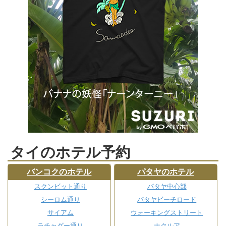
タイのホテル予約
バンコクのホテル
パタヤのホテル
スクンビット通り
パタヤ中心部
シーロム通り
パタヤビーチロード
サイアム
ウォーキングストリート
ラチャダー通り
ナクルア