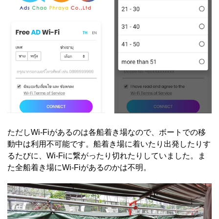
ただしWi-Fiがあるのは各船着き場なので、ボートでの移
動中は利用不可能です。船着き場に着いたり出発したりす
るたびに、Wi-Fiに繋がったり切れたりしていました。ま
た全船着き場にWi-Fiがあるのかは不明。