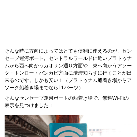
そんな時に方向によってはとても便利に使えるのが、セン
セーブ運河ボート。セントラルワールドに近いプラトゥナ
ムから西へ向かうカオサン通り方面や、東へ向かうアソー
ク・トンロー・バンカピ方面に渋滞知らずに行くことが出
来るのです。しかも安い！（プラトゥナム船着き場からア
ソーク船着き場までなら11バーツ）
そんなセンセーブ運河ボートの船着き場で、無料Wi-Fiの
表示を見つけました！