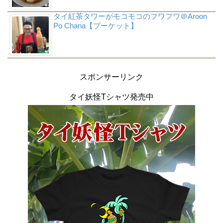
タイ紅茶タワーがモコモコのフワフワ＠Aroon
Po Chana【プーケット】
スポンサーリンク
タイ妖怪Tシャツ発売中