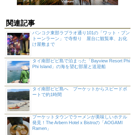
関連記事
バンコク東部ラプラオ通り101の「ワット・ブン
トーンラーン」で寺祭り 屋台に観覧車、お化
け屋敷まで
タイ南部ピピ島で泊まった「Bayview Resort Phi
Phi Island」の海を望む部屋と送迎船
タイ南部ピピ島へ プーケットからスピードボ
ートで約1時間
プーケットタウンでラーメンが美味しいホテル
発見！The Arbern Hotel x Bistroの「AOGAMI
Ramen」