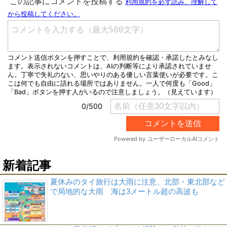
新着記事
夏休みのタイ旅行は大雨に注意、北部・東北部など
で局地的な大雨 海は3メートル超の高波も