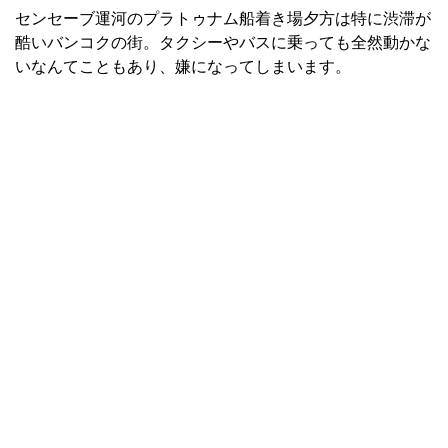
センセーブ運河のプラトゥナム船着き場夕方は特に渋滞が
酷いバンコクの街。タクシーやバスに乗っても全然動かな
いなんてこともあり、嫌になってしまいます。