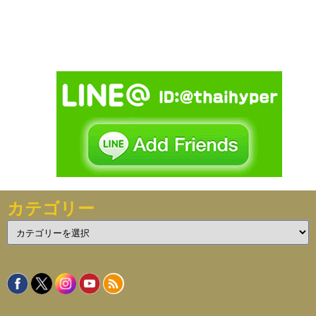
カテゴリー
カ
テ
ゴ
リ
ー