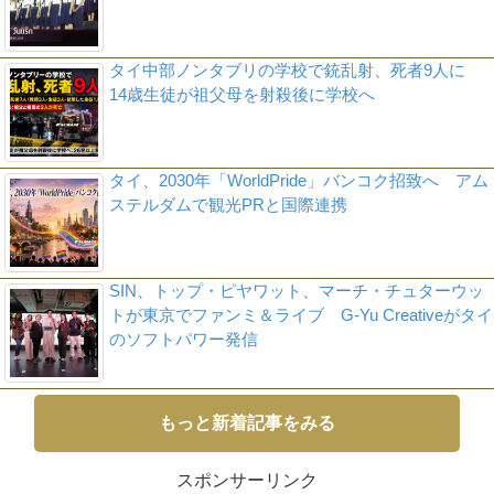
タイ中部ノンタブリの学校で銃乱射、死者9人に
14歳生徒が祖父母を射殺後に学校へ
タイ、2030年「WorldPride」バンコク招致へ アム
ステルダムで観光PRと国際連携
SIN、トップ・ピヤワット、マーチ・チュターウッ
トが東京でファンミ＆ライブ G-Yu Creativeがタイ
のソフトパワー発信
もっと新着記事をみる
スポンサーリンク