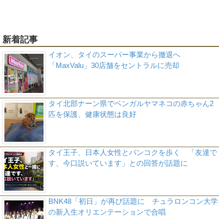
新着記事
イオン、タイのスーパー事業から撤退へ
「MaxValu」30店舗をセントラルに売却
タイ北部ナーン県でベンガルヤマネコの赤ちゃん2
匹を保護、健康状態は良好
タイ王子、日本人女性とバンコクを歩く 「友達で
す、今口説いています」との回答が話題に
BNK48「初日」が再び話題に チュラロンコン大学
の新入生オリエンテーションで合唱