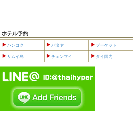
ホテル予約
バンコク
パタヤ
プーケット
サムイ島
チェンマイ
タイ国内