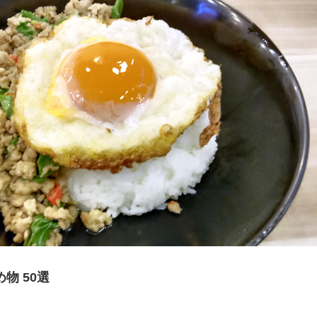
物 50選