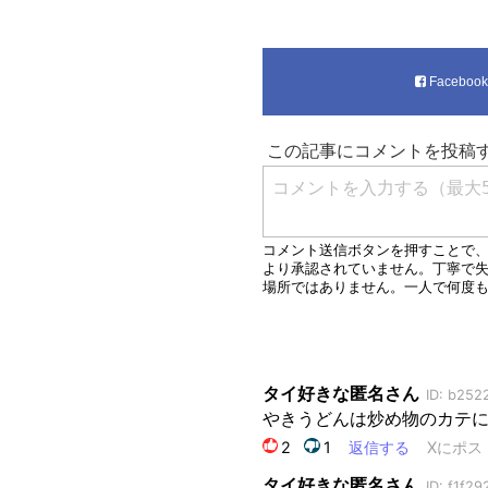
Faceboo