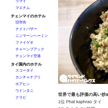
ラマイ
マエナム
チェンマイのホテル
旧市街
ナイトバザー
ニンマーンヘーミン
ファイゲオ
チャーンプアック
チェンマイ空港
タイ国内のホテル
スコータイ
カンチャナブリ
ホアヒン
ウドンタニ
世界で最も評価の高い炒め
クラビ
1位 Phat kaphrao タイ