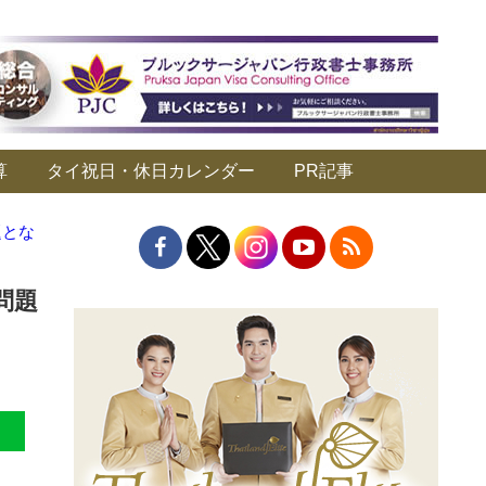
算
タイ祝日・休日カレンダー
PR記事
題とな
問題