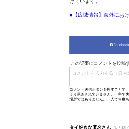
けています。
■【広域情報】海外にお
Faceboo