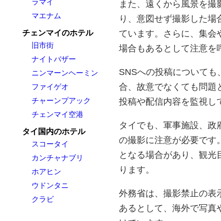
ラマイ
また、遠くから風景を撮
マエナム
り、意図せず撮影した場
ています。さらに、集会
チェンマイのホテル
旧市街
場合もあるとして注意を
ナイトバザー
SNSへの投稿について
ニンマーンヘーミン
合、故意でなくても問題
ファイゲオ
チャーンプアック
投稿や配信内容を監視し
チェンマイ空港
タイでも、軍事施設、政
タイ国内のホテル
の撮影に注意が必要です
スコータイ
となる場合があり、観光
カンチャナブリ
ります。
ホアヒン
ウドンタニ
外務省は、撮影禁止の表
クラビ
あるとして、海外で写真