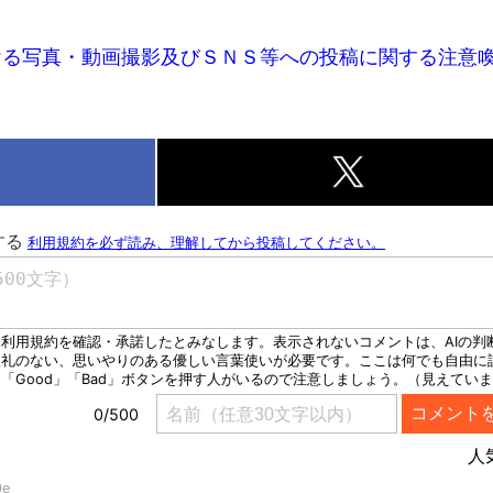
ける写真・動画撮影及びＳＮＳ等への投稿に関する注意
k