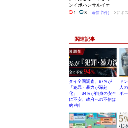
関連記事
タイ全国調査、87％が
ドン
「犯罪・暴力が深刻
人の
化」 94％が自身の安全
ポー
に不安、政府への不信は
約7割