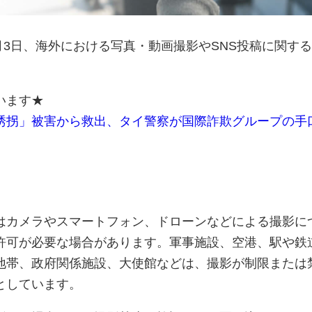
6月3日、海外における写真・動画撮影やSNS投稿に関す
います★
誘拐」被害から救出、タイ警察が国際詐欺グループの手
はカメラやスマートフォン、ドローンなどによる撮影に
許可が必要な場合があります。軍事施設、空港、駅や鉄
地帯、政府関係施設、大使館などは、撮影が制限または
としています。