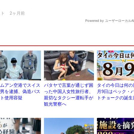
ムアン空港でスイス
パタヤで言葉が通じず困
タイの今日は何の日
男を逮捕、偽造パス
った中国人女性旅行者、
月9日はペック・
ト使用容疑
親切なタクシー運転手が
トチョークの誕生
観光警察へ