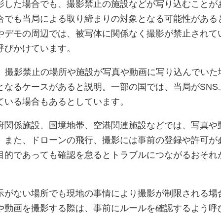
影した場合でも、撮影禁止の施設などが写り込むことが
合でも当局による取り締まりの対象となる可能性がある
やデモの周辺では、被写体に関係なく撮影が禁止されて
呼びかけています。
も、撮影禁止の場所や施設が写真や動画に写り込んでいた
となるケースがあると説明。一部の国では、当局がSNS
ている場合もあるとしています。
府関係施設、国境地帯、空港関連施設などでは、写真や
。また、ドローンの飛行、撮影には事前の登録や許可が
目的であっても確認を怠るとトラブルにつながるおそれ
示がない場所でも現地の事情により撮影が制限される場
や動画を撮影する際は、事前にルールを確認するよう呼