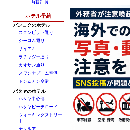
両替計算
ホテル予約
バンコクのホテル
スクンビット通り
シーロム通り
サイアム
ラチャダー通り
カオサン通り
スワンナプーム空港
ドンムアン空港
パタヤのホテル
パタヤ中心部
パタヤビーチロード
ウォーキングストリー
ト
ナクルア