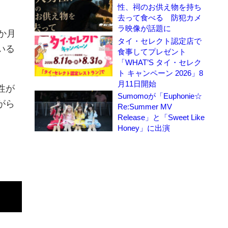
性、祠のお供え物を持ち
去って食べる 防犯カメ
ラ映像が話題に
か月
タイ・セレクト認定店で
いる
食事してプレゼント
「WHAT’S タイ・セレク
ト キャンペーン 2026」8
月11日開始
性が
Sumomoが「Euphonie☆
がら
Re:Summer MV
Release」と「Sweet Like
Honey」に出演