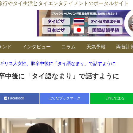
อร์ลิงค์ タイ旅行やタイ生活とタイエンタテイメントのポータルサイト
ランド
インタビュー
コラム
天気予報
両替計
ギリス人女性、脳卒中後に「タイ語なまり」で話すように
卒中後に「タイ語なまり」で話すように
Facebook
はてなブックマーク
LINEで送る