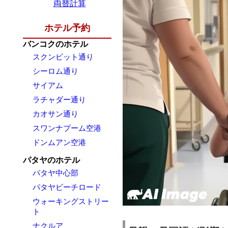
両替計算
ホテル予約
バンコクのホテル
スクンビット通り
シーロム通り
サイアム
ラチャダー通り
カオサン通り
スワンナプーム空港
ドンムアン空港
パタヤのホテル
パタヤ中心部
パタヤビーチロード
ウォーキングストリー
ト
ナクルア