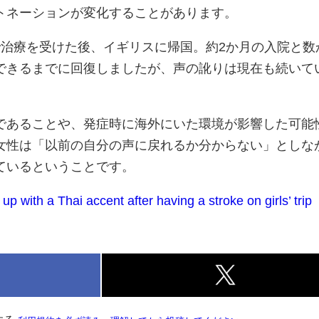
トネーションが変化することがあります。
で治療を受けた後、イギリスに帰国。約2か月の入院と数
できるまでに回復しましたが、声の訛りは現在も続いて
であることや、発症時に海外にいた環境が影響した可能
女性は「以前の自分の声に戻れるか分からない」としな
ているということです。
p with a Thai accent after having a stroke on girls’ trip
k