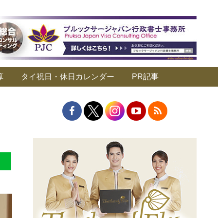
算
タイ祝日・休日カレンダー
PR記事