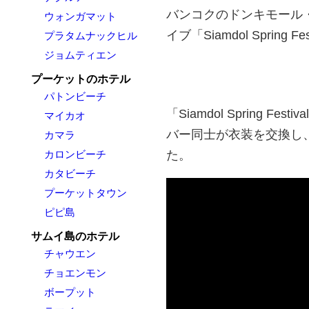
バンコクのドンキモール・
ウォンガマット
イブ「Siamdol Sprin
プラタムナックヒル
ジョムティエン
プーケットのホテル
パトンビーチ
「Siamdol Spring F
マイカオ
バー同士が衣装を交換し
カマラ
た。
カロンビーチ
カタビーチ
プーケットタウン
ピピ島
サムイ島のホテル
チャウエン
チョエンモン
ボープット