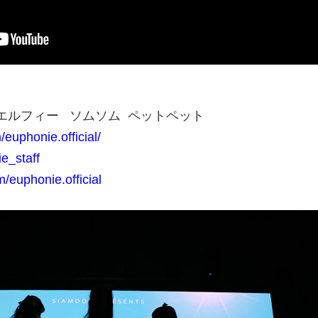
エルフィー ソムソム ペットペット
euphonie.official/
ie_staff
/euphonie.official