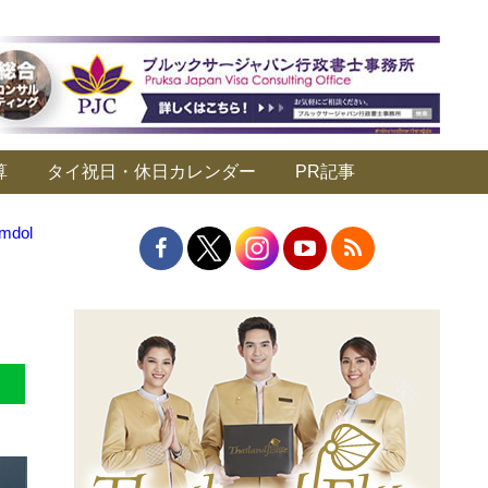
算
タイ祝日・休日カレンダー
PR記事
dol