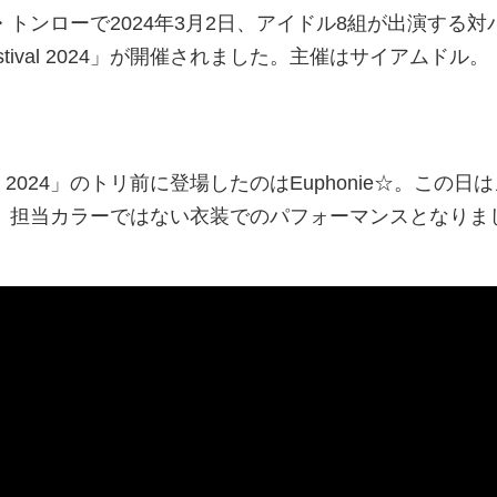
トンローで2024年3月2日、アイドル8組が出演する対
g Festival 2024」が開催されました。主催はサイアムドル。
estival 2024」のトリ前に登場したのはEuphonie☆。この日
、担当カラーではない衣装でのパフォーマンスとなりま