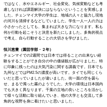
ではなく、水やエネルギー、社会変化、気候変動なども考
慮しなければ課題解決にはならないということを実感しま
した。チェンマイ大学の学生は、地域の人々と協力し現地
の河川を清掃するなどしていました。学生一人一人の力は
小さかったとしても、集まれば大きな力になります。私も
何か行動を起こそうと決意を新たにしました。多角的視点
で考え、自ら行動することの大切さを学びました。
恒川恵豊（園芸学部・２年）
チェンマイでの2週間では日本では得ることの出来ない経
験をすることができ自分の中の価値観が広がりました。特
に印象に残ったのは大気汚染に関する講義です。日本でも
九州などではPM2.5の濃度が高いです。タイでも同じくら
いだと思っていましたが違いました。街一面の空を曇ら
せ、まるで濁った霧のようでした。大学の環境は日本国内
でも大きく異なります。千葉の立地の良いところを活かし
て様々な活動に取り組んでいき、他の大学とも交流して多
角的な視野を身に着けたいと思いました。