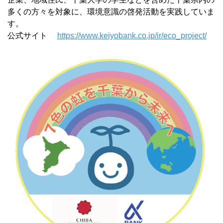
多くの方々を対象に、環境意識の啓発活動を実践していま
す。
公式サイト
https://www.keiyobank.co.jp/ir/eco_project/