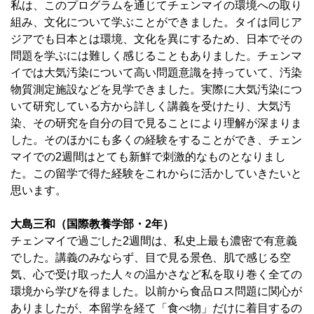
私は、このプログラムを通じてチェンマイの環境への取り
組み、文化について学ぶことができました。タイは同じア
ジアでも日本とは環境、文化を異にするため、日本でその
問題を学ぶには難しく感じることもありました。チェンマ
イでは大気汚染について高い問題意識を持っていて、汚染
物質測定施設などを見学できました。実際に大気汚染につ
いて研究している方から詳しく講義を受けたり、大気汚
染、その研究を自分の目で見ることにより理解が深まりま
した。そのほかにも多くの経験をすることができ、チェン
マイでの2週間はとても新鮮で刺激的なものとなりまし
た。この留学で得た経験をこれからに活かしていきたいと
思います。
大島三和（国際教養学部・2年）
チェンマイで過ごした2週間は、私史上最も濃密で有意義
でした。講義のみならず、目で見る景色、肌で感じる空
気、心で受け取った人々の温かさなど私を取り巻く全ての
環境から学びを得ました。以前から食品ロス問題に関心が
ありましたが、本留学を経て「食べ物」だけに着目するの