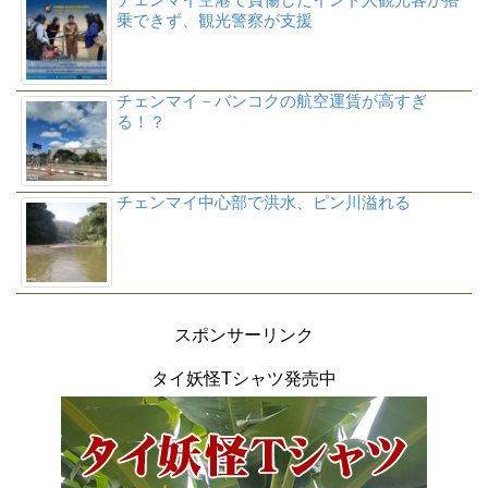
乗できず、観光警察が支援
チェンマイ－バンコクの航空運賃が高すぎ
る！？
チェンマイ中心部で洪水、ピン川溢れる
スポンサーリンク
タイ妖怪Tシャツ発売中