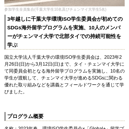
参加学生全員集合(千葉大学生10名及びチェンマイ大学生5名)
3年越しに千葉大学環境ISO学生委員会が初めての
SDGs海外留学プログラムを実施、10人のメンバ
ーがチェンマイ大学で北部タイでの持続可能性を
学ぶ
国立大学法人千葉大学の環境ISO学生委員会は、2023年2
月26日(日)から3月12日(日)まで、タイ・チェンマイ大学に
て同委員会初となる海外留学プログラムを実施し、10名の
学生が渡航して、チェンマイ大学が進めるSDGsに関わる
優れた取り組みなどを講義とフィールドワークを通じて学
びました。
プログラム概要
名称：2023年春 環境ISO学生委員会×「Global+」留学プ