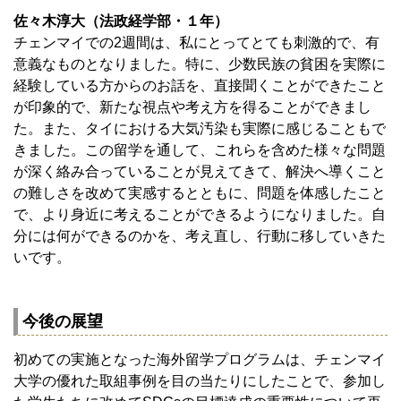
佐々木淳大（法政経学部・１年）
チェンマイでの2週間は、私にとってとても刺激的で、有
意義なものとなりました。特に、少数民族の貧困を実際に
経験している方からのお話を、直接聞くことができたこと
が印象的で、新たな視点や考え方を得ることができまし
た。また、タイにおける大気汚染も実際に感じることもで
きました。この留学を通して、これらを含めた様々な問題
が深く絡み合っていることが見えてきて、解決へ導くこと
の難しさを改めて実感するとともに、問題を体感したこと
で、より身近に考えることができるようになりました。自
分には何ができるのかを、考え直し、行動に移していきた
いです。
今後の展望
初めての実施となった海外留学プログラムは、チェンマイ
大学の優れた取組事例を目の当たりにしたことで、参加し