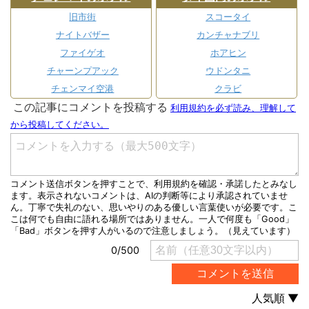
旧市街
スコータイ
ナイトバザー
カンチャナブリ
ファイゲオ
ホアヒン
チャーンプアック
ウドンタニ
チェンマイ空港
クラビ