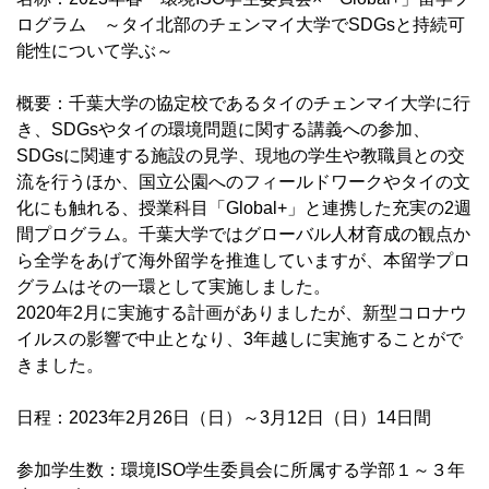
ログラム ～タイ北部のチェンマイ大学でSDGsと持続可
能性について学ぶ～
概要：千葉大学の協定校であるタイのチェンマイ大学に行
き、SDGsやタイの環境問題に関する講義への参加、
SDGsに関連する施設の見学、現地の学生や教職員との交
流を行うほか、国立公園へのフィールドワークやタイの文
化にも触れる、授業科目「Global+」と連携した充実の2週
間プログラム。千葉大学ではグローバル人材育成の観点か
ら全学をあげて海外留学を推進していますが、本留学プロ
グラムはその一環として実施しました。
2020年2月に実施する計画がありましたが、新型コロナウ
イルスの影響で中止となり、3年越しに実施することがで
きました。
日程：2023年2月26日（日）～3月12日（日）14日間
参加学生数：環境ISO学生委員会に所属する学部１～３年