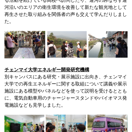
る活動を続けている高校へ訪問したり、運河のみならず運
河沿いのエリアの衛生環境を改善して新たな観光地として
再生させた取り組みを関係者の声も交えて学んだりしまし
た。
チェンマイ大学エネルギー開発研究機構
別キャンパスにある研究・展示施設に出向き、チェンマイ
大学での再生エネルギーに関する取組について講義や展示
施設にある模型やパネルなどを使って説明を受けるととも
に、電気自動車用のチャージャースタンドやバイオマス発
電施設なども見学しました。