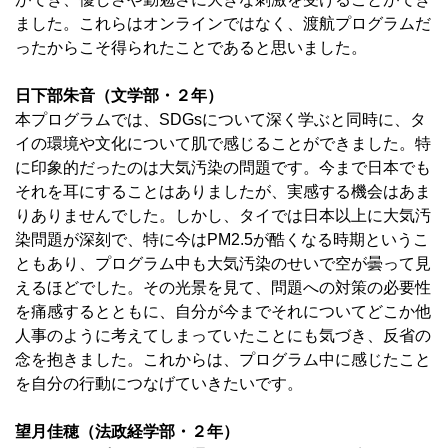
ました。これらはオンラインではなく、渡航プログラムだ
ったからこそ得られたことであると思いました。
日下部朱音（文学部・２年）
本プログラムでは、SDGsについて深く学ぶと同時に、タ
イの環境や文化について肌で感じることができました。特
に印象的だったのは大気汚染の問題です。今まで日本でも
それを耳にすることはありましたが、実感する機会はあま
りありませんでした。しかし、タイでは日本以上に大気汚
染問題が深刻で、特に今はPM2.5が酷くなる時期というこ
ともあり、プログラム中も大気汚染のせいで空が曇って見
えるほどでした。その光景を見て、問題への対策の必要性
を痛感するとともに、自分が今までそれについてどこか他
人事のように考えてしまっていたことにも気づき、反省の
念を抱きました。これからは、プログラム中に感じたこと
を自分の行動につなげていきたいです。
望月佳穂（法政経学部・２年）