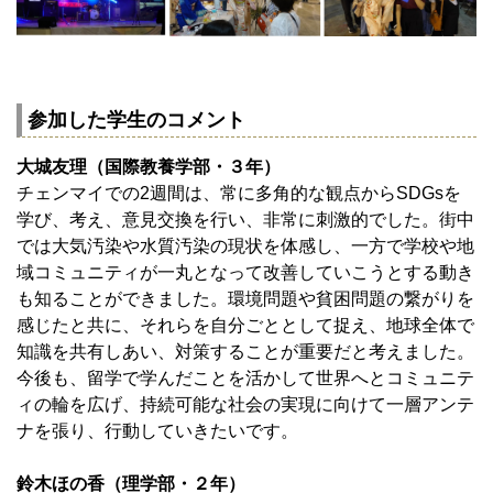
参加した学生のコメント
大城友理（国際教養学部・３年）
チェンマイでの2週間は、常に多角的な観点からSDGsを
学び、考え、意見交換を行い、非常に刺激的でした。街中
では大気汚染や水質汚染の現状を体感し、一方で学校や地
域コミュニティが一丸となって改善していこうとする動き
も知ることができました。環境問題や貧困問題の繋がりを
感じたと共に、それらを自分ごととして捉え、地球全体で
知識を共有しあい、対策することが重要だと考えました。
今後も、留学で学んだことを活かして世界へとコミュニテ
ィの輪を広げ、持続可能な社会の実現に向けて一層アンテ
ナを張り、行動していきたいです。
鈴木ほの香（理学部・２年）