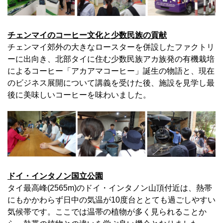
チェンマイのコーヒー文化と少数民族の貢献
チェンマイ郊外の大きなロースターを併設したファクトリ
ーに出向き、北部タイに住む少数民族アカ族発の有機栽培
によるコーヒー「アカアマコーヒー」誕生の物語と、現在
のビジネス展開について講義を受けた後、施設を見学し最
後に美味しいコーヒーを味わいました。
ドイ・インタノン国立公園
タイ最高峰(2565m)のドイ・インタノン山頂付近は、熱帯
にもかかわらず日中の気温が10度台ととても過ごしやすい
気候帯です。ここでは温帯の植物が多く見られることか