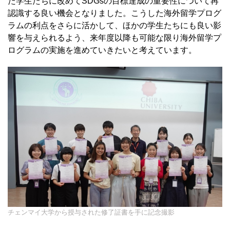
た学生たちに改めてSDGsの目標達成の重要性について再
認識する良い機会となりました。こうした海外留学プログ
ラムの利点をさらに活かして、ほかの学生たちにも良い影
響を与えられるよう、来年度以降も可能な限り海外留学プ
ログラムの実施を進めていきたいと考えています。
チェンマイ大学から授与された修了証書を手に記念撮影