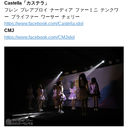
Castella「カステラ」
フレン プレアプロイ ナーディア ファーミニ テンクワ
ー プライファー ワーサー チェリー
https://www.facebook.com/Castella.idol
CMJ
https://www.facebook.com/CMJidol