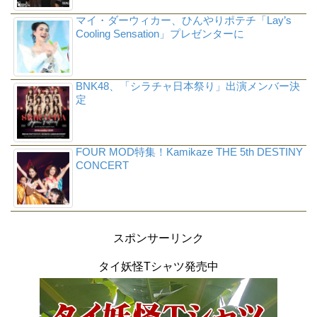
マイ・ダーウィカー、ひんやりポテチ「Lay’s
Cooling Sensation」プレゼンターに
BNK48、「シラチャ日本祭り」出演メンバー決
定
FOUR MOD特集！Kamikaze THE 5th DESTINY
CONCERT
スポンサーリンク
タイ妖怪Tシャツ発売中