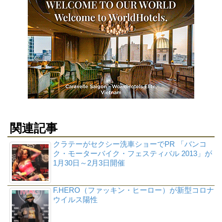
関連記事
クラテーがセクシー洗車ショーでPR 「バンコ
ク・モーターバイク・フェスティバル 2013」が
1月30日～2月3日開催
F.HERO（ファッキン・ヒーロー）が新型コロナ
ウイルス陽性