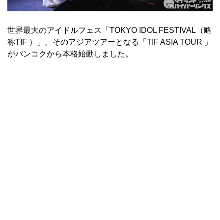
世界最大のアイドルフェス「TOKYO IDOL FESTIVAL（略
称TIF ）」。そのアジアツアーとなる「TIF ASIA TOUR 」
がバンコクから本格始動しました。