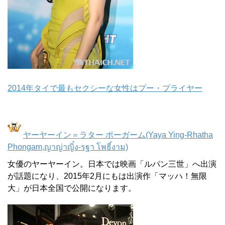
2014年タイで最もセクシーな女性はプー・プライヤー
ヤーヤーイン＝ラター ポーガーム(Yaya Ying-Rhatha
Phongam,ญาญ่าญิ๋ง-รฐา โพธิ์งาม)
女優のヤーヤーイン。日本では映画「ルパン三世」へ出演
が話題になり、2015年2月にもは出演作「マッハ！無限
大」が日本全国で公開になります。