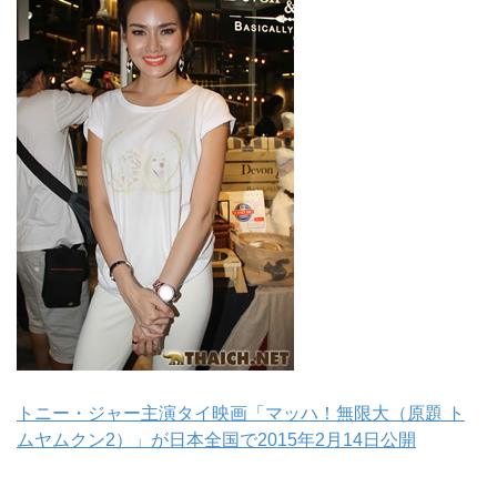
トニー・ジャー主演タイ映画「マッハ！無限大（原題 ト
ムヤムクン2）」が日本全国で2015年2月14日公開