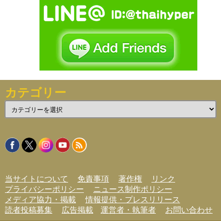
カテゴリー
カ
テ
ゴ
リ
ー
当サイトについて
免責事項
著作権
リンク
プライバシーポリシー
ニュース制作ポリシー
メディア協力・掲載
情報提供・プレスリリース
読者投稿募集
広告掲載
運営者・執筆者
お問い合わせ