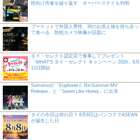
性向け売春を繰り返す オーバーステイも判明
プーケットで外国人男性、祠のお供え物を持ち去っ
て食べる 防犯カメラ映像が話題に
タイ・セレクト認定店で食事してプレゼント
「WHAT’S タイ・セレクト キャンペーン 2026」8月
11日開始
Sumomoが「Euphonie☆ Re:Summer MV
Release」と「Sweet Like Honey」に出演
タイの今日は何の日？ 8月8日はバンコクでASEAN
が誕生した日