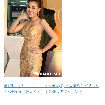
第1回 インリー・シーヂュムポン(1) 大人気歌手が見せた
ナムヂャイ（思いやり）｜音楽天国タイランド