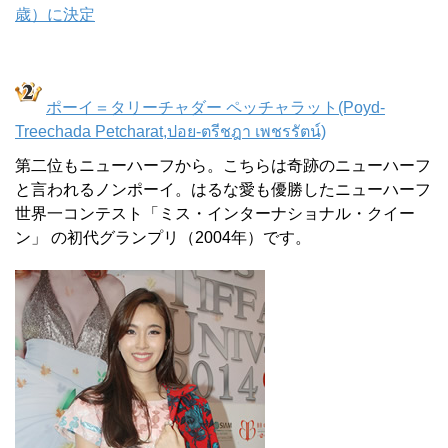
歳）に決定
ポーイ＝タリーチャダー ペッチャラット(Poyd-
Treechada Petcharat,ปอย-ตรีชฎา เพชรรัตน์)
第二位もニューハーフから。こちらは奇跡のニューハーフ
と言われるノンポーイ。はるな愛も優勝したニューハーフ
世界一コンテスト「ミス・インターナショナル・クイー
ン」 の初代グランプリ（2004年）です。