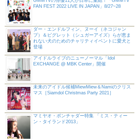
GMMTVの俳優11人が日本に集結！「GMMTV
FAN FEST 2022 LIVE IN JAPAN」8/27~28
ダー・エンドルフィン、ヌーイ（ネコジャン
プ）＆ピグレット（シュガーアイズ）らが恵ま
れない犬のためのチャリティイベントに愛犬と
登場
アイドルライブのニューノーマル「Idol
EXCHANGE @ MBK Center」開催
未来のアイドル候補MiewMiew＆Namiのクリス
マス［Siamdol Christmas Party 2021］
マミヤオ・ポンチャダー特集 「ミス・ティー
ン・タイランド2013」