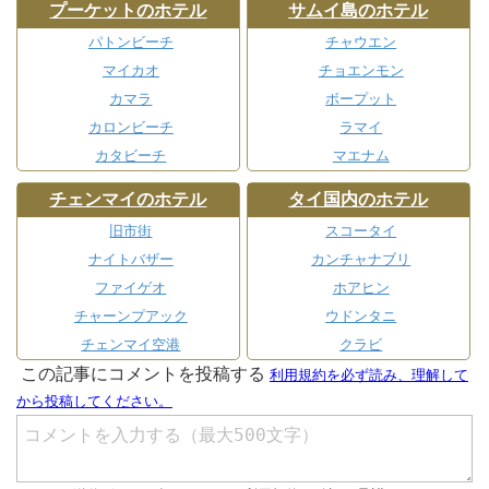
プーケットのホテル
サムイ島のホテル
パトンビーチ
チャウエン
マイカオ
チョエンモン
カマラ
ボープット
カロンビーチ
ラマイ
カタビーチ
マエナム
チェンマイのホテル
タイ国内のホテル
旧市街
スコータイ
ナイトバザー
カンチャナブリ
ファイゲオ
ホアヒン
チャーンプアック
ウドンタニ
チェンマイ空港
クラビ