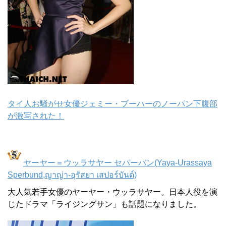
タイ人お騒がせ女優ジェミー・ブーハーのノーパン下腹部
が激写された！
ヤーヤー＝ウッラサヤー セパーバン(Yaya-Urassaya
Sperbund,ญาญ่า-อุรัสยา เสปอร์บันด์)
大人気若手女優のヤーヤー・ウッラサヤー。日本人役を演
じたドラマ「ライジングサン」も話題になりました。