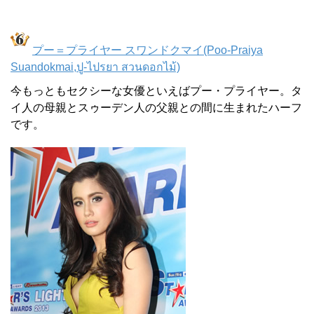
プー＝プライヤー スワンドクマイ(Poo-Praiya
Suandokmai,ปู-ไปรยา สวนดอกไม้)
今もっともセクシーな女優といえばプー・プライヤー。タ
イ人の母親とスゥーデン人の父親との間に生まれたハーフ
です。