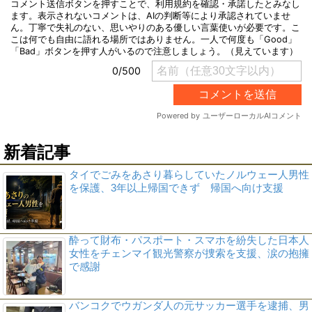
新着記事
タイでごみをあさり暮らしていたノルウェー人男性
を保護、3年以上帰国できず 帰国へ向け支援
酔って財布・パスポート・スマホを紛失した日本人
女性をチェンマイ観光警察が捜索を支援、涙の抱擁
で感謝
バンコクでウガンダ人の元サッカー選手を逮捕、男