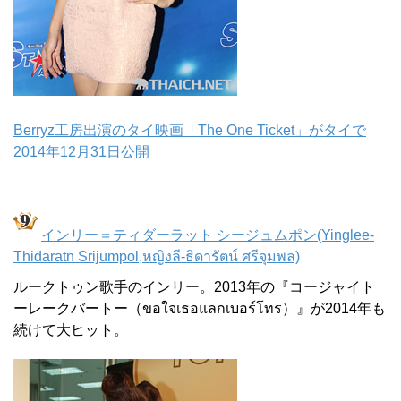
Berryz工房出演のタイ映画「The One Ticket」がタイで
2014年12月31日公開
インリー＝ティダーラット シージュムポン(Yinglee-
Thidaratn Srijumpol,หญิงลี-ธิดารัตน์ ศรีจุมพล)
ルークトゥン歌手のインリー。2013年の『コージャイト
ーレークバートー（ขอใจเธอแลกเบอร์โทร）』が2014年も
続けて大ヒット。