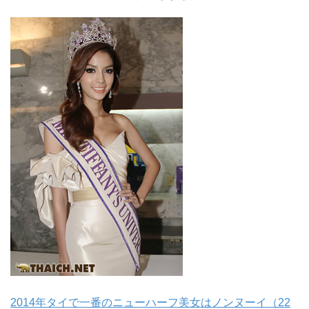
2014年タイで一番のニューハーフ美女はノンヌーイ（22