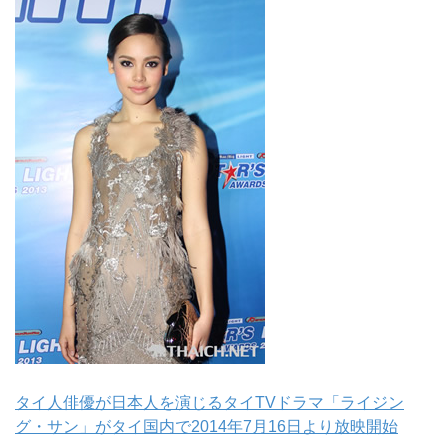
タイ人俳優が日本人を演じるタイTVドラマ「ライジン
グ・サン」がタイ国内で2014年7月16日より放映開始