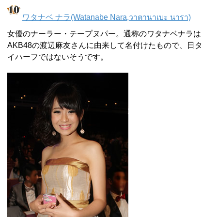
ワタナベ ナラ(Watanabe Nara,วาตานาเบะ นารา)
女優のナーラー・テープヌパー。通称のワタナベナラは
AKB48の渡辺麻友さんに由来して名付けたもので、日タ
イハーフではないそうです。