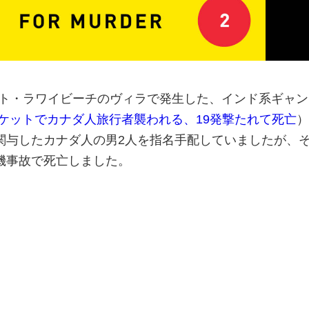
ケット・ラワイビーチのヴィラで発生した、インド系ギャ
ケットでカナダ人旅行者襲われる、19発撃たれて死亡
）
関与したカナダ人の男2人を指名手配していましたが、
機事故で死亡しました。