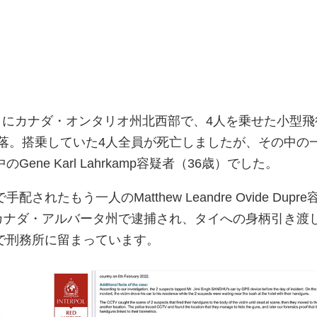
日にカナダ・オンタリオ州北西部で、4人を乗せた小型飛
140）が墜落。搭乗していた4人全員が死亡しましたが、その中の
ene Karl Lahrkamp容疑者（36歳）でした。
れたもう一人のMatthew Leandre Ovide Dupre
にカナダ・アルバータ州で逮捕され、タイへの身柄引き渡
で刑務所に留まっています。