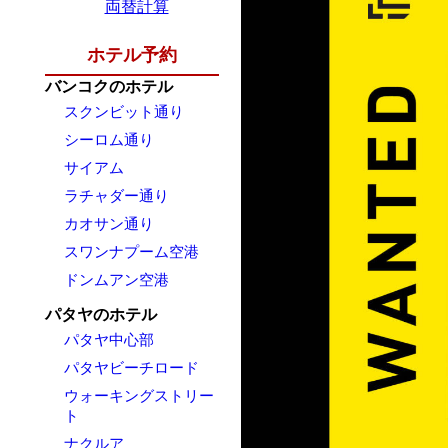
両替計算
ホテル予約
バンコクのホテル
スクンビット通り
シーロム通り
サイアム
ラチャダー通り
カオサン通り
スワンナプーム空港
ドンムアン空港
パタヤのホテル
パタヤ中心部
パタヤビーチロード
ウォーキングストリー
ト
ナクルア