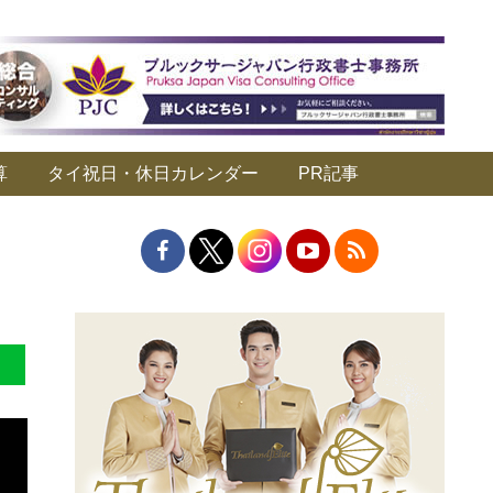
算
タイ祝日・休日カレンダー
PR記事