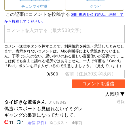
チェンマイ空港
クラビ