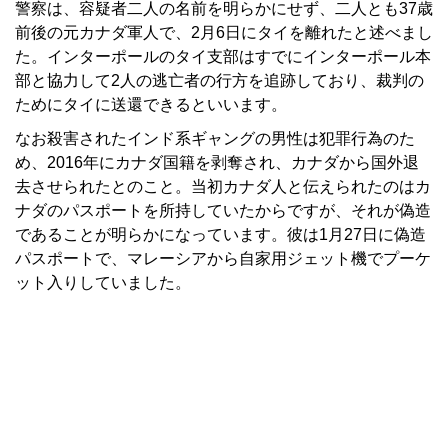
警察は、容疑者二人の名前を明らかにせず、二人とも37歳
前後の元カナダ軍人で、2月6日にタイを離れたと述べまし
た。インターポールのタイ支部はすでにインターポール本
部と協力して2人の逃亡者の行方を追跡しており、裁判の
ためにタイに送還できるといいます。
なお殺害されたインド系ギャングの男性は犯罪行為のた
め、2016年にカナダ国籍を剥奪され、カナダから国外退
去させられたとのこと。当初カナダ人と伝えられたのはカ
ナダのパスポートを所持していたからですが、それが偽造
であることが明らかになっています。彼は1月27日に偽造
パスポートで、マレーシアから自家用ジェット機でプーケ
ット入りしていました。