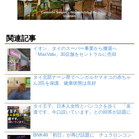
関連記事
イオン、タイのスーパー事業から撤退へ
「MaxValu」30店舗をセントラルに売却
タイ北部ナーン県でベンガルヤマネコの赤ちゃ
ん2匹を保護、健康状態は良好
タイ王子、日本人女性とバンコクを歩く 「友
達です、今口説いています」との回答が話題に
BNK48「初日」が再び話題に チュラロンコン