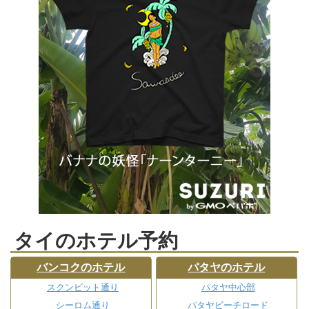
タイのホテル予約
バンコクのホテル
パタヤのホテル
スクンビット通り
パタヤ中心部
シーロム通り
パタヤビーチロード