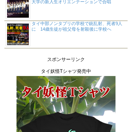
大学の新入生オリエンテーションで合唱
タイ中部ノンタブリの学校で銃乱射、死者9人
に 14歳生徒が祖父母を射殺後に学校へ
スポンサーリンク
タイ妖怪Tシャツ発売中