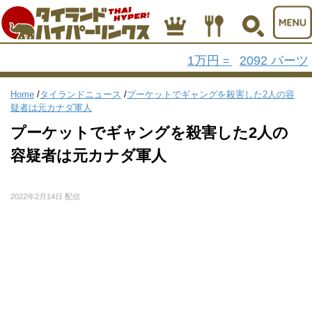
1万円
2092 バーツ
=
Home
/
タイランドニュース
/
プーケットでギャングを殺害した2人の容
疑者は元カナダ軍人
プーケットでギャングを殺害した2人の
容疑者は元カナダ軍人
2022年2月14日 配信