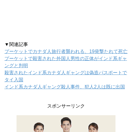
▼関連記事
プーケットでカナダ人旅行者襲われる、19発撃たれて死亡
プーケットで殺害された外国人男性の正体がインド系ギャ
ングと判明
殺害されたインド系カナダ人ギャングは偽造パスポートで
タイ入国
インド系カナダ人ギャング殺人事件、犯人2人は既に出国
スポンサーリンク