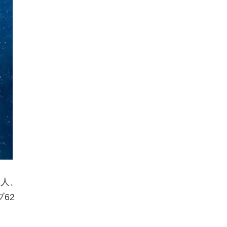
2人、
62