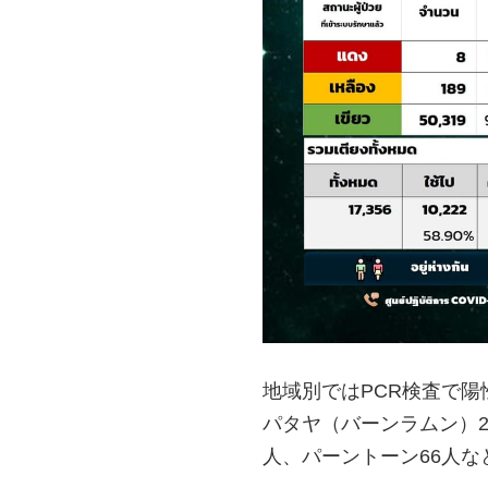
地域別ではPCR検査で陽
パタヤ（バーンラムン）2
人、パーントーン66人な