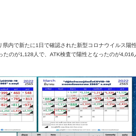
リ県内で新たに1日で確認された新型コロナウイルス陽
たのが1,128人で、ATK検査で陽性となったのが4,016