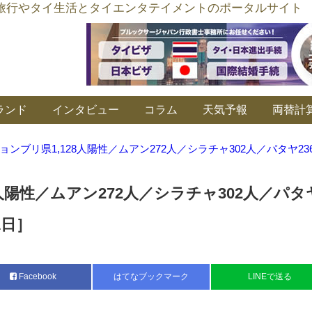
อร์ลิงค์ タイ旅行やタイ生活とタイエンタテイメントのポータルサイト
ランド
インタビュー
コラム
天気予報
両替計
ョンブリ県1,128人陽性／ムアン272人／シラチャ302人／パタヤ23
8人陽性／ムアン272人／シラチャ302人／パタ
1日］
Facebook
はてなブックマーク
LINEで送る