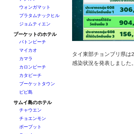
ウォンガマット
プラタムナックヒル
ジョムティエン
プーケットのホテル
パトンビーチ
マイカオ
タイ東部チョンブリ県は2
カマラ
感染状況を発表しました
カロンビーチ
カタビーチ
プーケットタウン
ピピ島
サムイ島のホテル
チャウエン
チョエンモン
ボープット