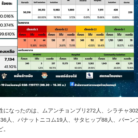
性になったのは、ムアンチョンブリ272人、シラチャ30
36人、パナットニコム19人、サタヒップ88人、バーンブ
ど。