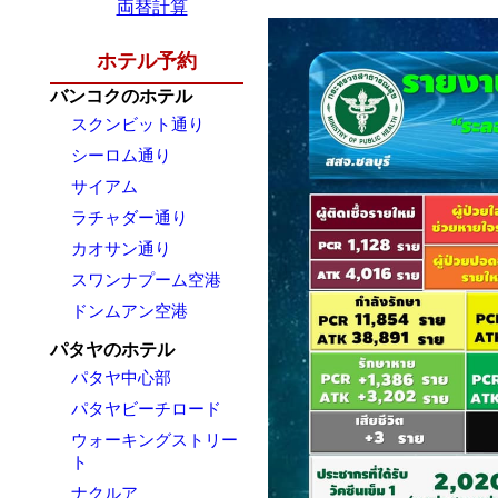
両替計算
ホテル予約
バンコクのホテル
スクンビット通り
シーロム通り
サイアム
ラチャダー通り
カオサン通り
スワンナプーム空港
ドンムアン空港
パタヤのホテル
パタヤ中心部
パタヤビーチロード
ウォーキングストリー
ト
ナクルア