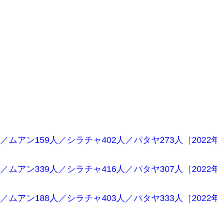
／ムアン159人／シラチャ402人／パタヤ273人［2022
／ムアン339人／シラチャ416人／パタヤ307人［2022
／ムアン188人／シラチャ403人／パタヤ333人［2022