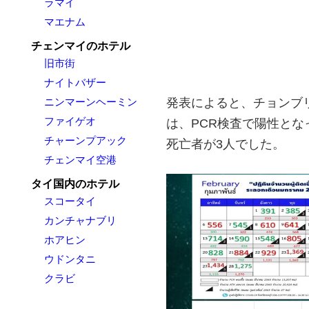
ラマイ
マエナム
チェンマイのホテル
旧市街
ナイトバザー
発表によると、チョンブ
ニンマーンヘーミン
ファイゲオ
は、PCR検査で陽性となっ
チャーンプアック
死亡者が3人でした。
チェンマイ空港
タイ国内のホテル
スコータイ
カンチャナブリ
ホアヒン
ウドンタニ
クラビ