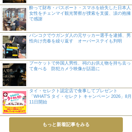
酔って財布・パスポート・スマホを紛失した日本人
女性をチェンマイ観光警察が捜索を支援、涙の抱擁
で感謝
バンコクでウガンダ人の元サッカー選手を逮捕、男
性向け売春を繰り返す オーバーステイも判明
プーケットで外国人男性、祠のお供え物を持ち去っ
て食べる 防犯カメラ映像が話題に
タイ・セレクト認定店で食事してプレゼント
「WHAT’S タイ・セレクト キャンペーン 2026」8月
11日開始
もっと新着記事をみる