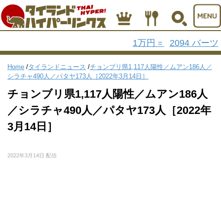
1万円
2094 バーツ
=
Home
/
タイランドニュース
/
チョンブリ県1,117人陽性／ムアン186人／
シラチャ490人／パタヤ173人［2022年3月14日］
チョンブリ県1,117人陽性／ムアン186人
／シラチャ490人／パタヤ173人［2022年
3月14日］
2022年3月14日 配信