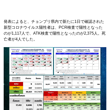
発表によると、チョンブリ県内で新たに1日で確認された
新型コロナウイルス陽性者は、PCR検査で陽性となった
のが1,117人で、ATK検査で陽性となったのが2,375人。死
亡者が4人でした。