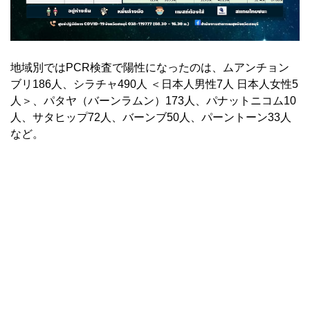
地域別ではPCR検査で陽性になったのは、ムアンチョン
ブリ186人、シラチャ490人 ＜日本人男性7人 日本人女性5
人＞、パタヤ（バーンラムン）173人、パナットニコム10
人、サタヒップ72人、バーンブ50人、パーントーン33人
など。