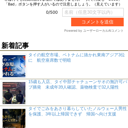
新着記事
タイの航空市場、ベトナムに抜かれ東南アジア3位
に 航空座席数で明暗
15歳も入店、タイ中部チャチューンサオの無許可パ
ブ摘発 未成年39人確認、薬物検査で32人陽性
タイでごみをあさり暮らしていたノルウェー人男性
を保護、3年以上帰国できず 帰国へ向け支援