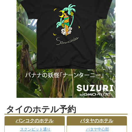
タイのホテル予約
バンコクのホテル
パタヤのホテル
スクンビット通り
パタヤ中心部