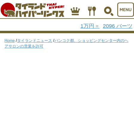
1万円
2096 バーツ
=
Home
/
タイランドニュース
/
バンコク都、ショッピングセンター内のヘ
アサロンの営業を許可