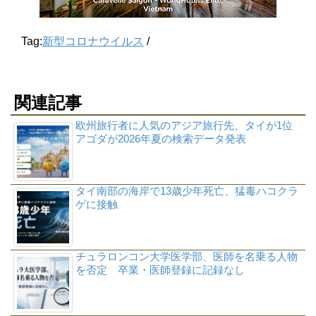
Tag:
新型コロナウイルス
/
関連記事
欧州旅行者に人気のアジア旅行先、タイが1位
アゴダが2026年夏の検索データ発表
タイ南部の海岸で13歳少年死亡、猛毒ハコクラ
ゲに接触
チュラロンコン大学医学部、医師を名乗る人物
を否定 卒業・医師登録に記録なし