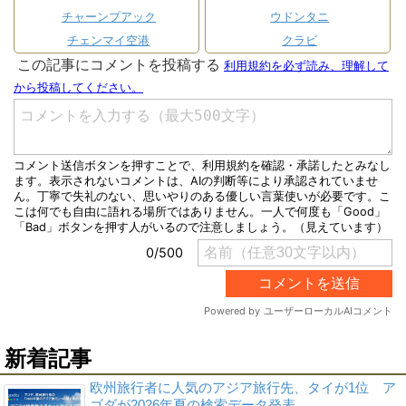
チャーンプアック
ウドンタニ
チェンマイ空港
クラビ
新着記事
欧州旅行者に人気のアジア旅行先、タイが1位 ア
ゴダが2026年夏の検索データ発表