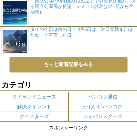
「国立公園の宿泊施設は劣悪」予算委員が批判、タ
イ国立公園局が反論 シミラン諸島は8年前から宿
泊禁止
タイの今日は何の日？ 8月6日は「対日宣戦布告は
無効」と宣言した日
もっと新着記事をみる
カテゴリ
タイランドニュース
バンコク通信
解決タイランド
かわいいバンコク
タイスターズ
ジャパンスターズ
スポンサーリンク