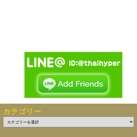
カテゴリー
カ
テ
ゴ