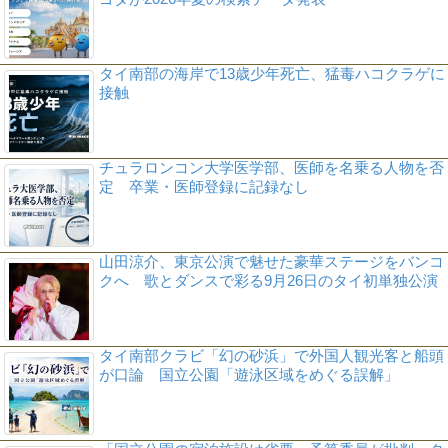
タイ南部の海岸で13歳少年死亡、猛毒ハコクラゲに
接触
チュラロンコン大学医学部、医師を名乗る人物を否
定 卒業・医師登録に記録なし
山田涼介、東京公演で魅せた豪華ステージをバンコ
クへ 歌とダンスで彩る9月26日のタイ初単独公演
タイ南部クラビ「幻の砂浜」で外国人観光客と船頭
が口論 国立公園「遊泳区域をめぐる誤解」