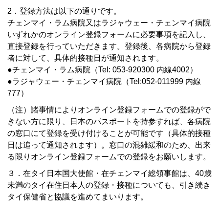
2．登録方法は以下の通りです。
チェンマイ・ラム病院又はラジャウェー・チェンマイ病院
いずれかのオンライン登録フォームに必要事項を記入し、
直接登録を行っていただきます。登録後、各病院から登録
者に対して、具体的接種日が通知されます。
●チェンマイ・ラム病院（Tel: 053-920300 内線4002）
●ラジャウェー・チェンマイ病院（Tel:052-011999 内線
777）
（注）諸事情によりオンライン登録フォームでの登録がで
きない方に限り、日本のパスポートを持参すれば、各病院
の窓口にて登録を受け付けることが可能です（具体的接種
日は追って通知されます）。窓口の混雑緩和のため、出来
る限りオンライン登録フォームでの登録をお願いします。
３．在タイ日本国大使館・在チェンマイ総領事館は、40歳
未満のタイ在住日本人の登録・接種についても、引き続き
タイ保健省と協議を進めてまいります。