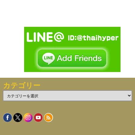
カテゴリー
カ
テ
ゴ
リ
ー