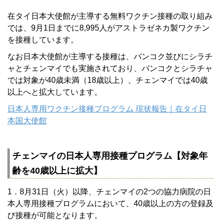
在タイ日本大使館が主導する無料ワクチン接種の取り組み
では、9月1日までに8,995人がアストラゼネカ製ワクチン
を接種しています。
なお日本大使館が主導する接種は、バンコク並びにシラチ
ャとチェンマイでも実施されており、バンコクとシラチャ
では対象が40歳未満（18歳以上）、チェンマイでは40歳
以上へと拡大しています。
日本人専用ワクチン接種プログラム 現状報告｜在タイ日
本国大使館
チェンマイの日本人専用接種プログラム【対象年
齢を40歳以上に拡大】
1．8月31日（火）以降、チェンマイの2つの協力病院の日
本人専用接種プログラムにおいて、40歳以上の方の登録及
び接種が可能となります。