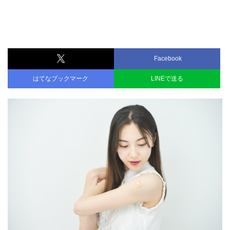
Facebook
はてなブックマーク
LINEで送る