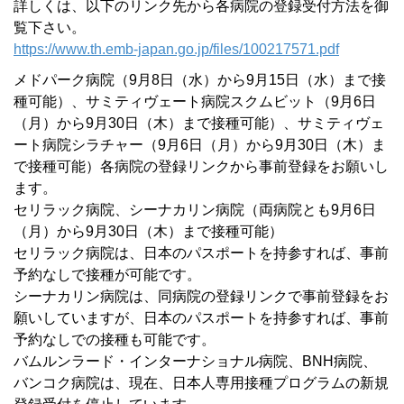
詳しくは、以下のリンク先から各病院の登録受付方法を御
覧下さい。
https://www.th.emb-japan.go.jp/files/100217571.pdf
メドパーク病院（9月8日（水）から9月15日（水）まで接
種可能）、サミティヴェート病院スクムビット（9月6日
（月）から9月30日（木）まで接種可能）、サミティヴェ
ート病院シラチャー（9月6日（月）から9月30日（木）ま
で接種可能）各病院の登録リンクから事前登録をお願いし
ます。
セリラック病院、シーナカリン病院（両病院とも9月6日
（月）から9月30日（木）まで接種可能）
セリラック病院は、日本のパスポートを持参すれば、事前
予約なしで接種が可能です。
シーナカリン病院は、同病院の登録リンクで事前登録をお
願いしていますが、日本のパスポートを持参すれば、事前
予約なしでの接種も可能です。
バムルンラード・インターナショナル病院、BNH病院、
バンコク病院は、現在、日本人専用接種プログラムの新規