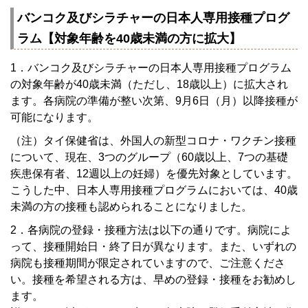
バンコク及びシラチャーの日本人専用接種プログ
ラム【対象年齢を40歳未満の方に拡大】
1．バンコク及びシラチャーの日本人専用接種プログラム
の対象年齢が40歳未満（ただし、18歳以上）に拡大され
ます。各病院の準備が整い次第、9月6日（月）以降接種が
可能になります。
（注）タイ保健省は、外国人の新型コロナ・ワクチン接種
について、現在、3つのグループ（60歳以上、7つの基礎
疾患保有者、12週以上の妊婦）を優先対象としています。
こうした中、日本人専用接種プログラムにおいては、40歳
未満の方の接種も認められることになりました。
2．各病院の登録・接種方法は以下の通りです。病院によ
って、接種開始日・終了日が異なります。また、いずれの
病院も接種期間が限定されていますので、ご注意くださ
い。接種を希望される方は、早めの登録・接種をお勧めし
ます。