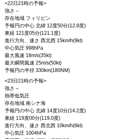
<22日21時の予報>
強さ –
存在地域 フィリピン
予報円の中心 北緯 12度50分(12.8度)
東経 121度05分(121.1度)
進行方向、速さ 西北西 15km/h(9kt)
中心気圧 998hPa
最大風速 18m/s(35kt)
最大瞬間風速 25m/s(50kt)
予報円の半径 330km(180NM)
<23日21時の予報>
強さ –
熱帯低気圧
存在地域 南シナ海
予報円の中心 北緯 14度10分(14.2度)
東経 119度00分(119.0度)
進行方向、速さ 西北西 10km/h(6kt)
中心気圧 1004hPa