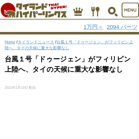
1万円
2094 バーツ
=
Home
/
タイランドニュース
/
台風１号「ドゥージェン」がフィリピン上
陸へ、タイの天候に重大な影響なし
台風１号「ドゥージェン」がフィリピン
上陸へ、タイの天候に重大な影響なし
2021年2月19日 配信