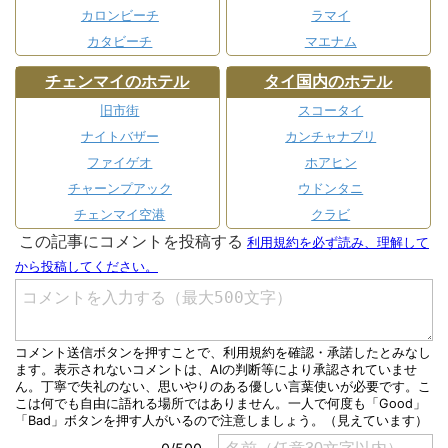
カロンビーチ
ラマイ
カタビーチ
マエナム
チェンマイのホテル
タイ国内のホテル
旧市街
スコータイ
ナイトバザー
カンチャナブリ
ファイゲオ
ホアヒン
チャーンプアック
ウドンタニ
チェンマイ空港
クラビ