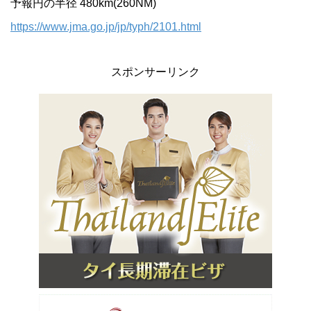
予報円の半径 480km(260NM)
https://www.jma.go.jp/jp/typh/2101.html
スポンサーリンク