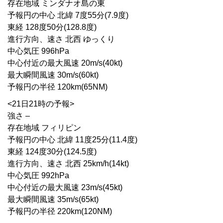
存在地域 ミンダナオ島の東
予報円の中心 北緯 7度55分(7.9度)
東経 128度50分(128.8度)
進行方向、速さ 北西 ゆっくり
中心気圧 996hPa
中心付近の最大風速 20m/s(40kt)
最大瞬間風速 30m/s(60kt)
予報円の半径 120km(65NM)
<21日21時の予報>
強さ –
存在地域 フィリピン
予報円の中心 北緯 11度25分(11.4度)
東経 124度30分(124.5度)
進行方向、速さ 北西 25km/h(14kt)
中心気圧 992hPa
中心付近の最大風速 23m/s(45kt)
最大瞬間風速 35m/s(65kt)
予報円の半径 220km(120NM)