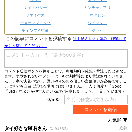
ナイトバザー
カンチャナブリ
ファイゲオ
ホアヒン
チャーンプアック
ウドンタニ
チェンマイ空港
クラビ