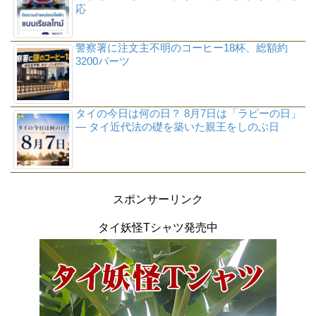
応
警察署に注文主不明のコーヒー18杯、総額約
3200バーツ
タイの今日は何の日？ 8月7日は「ラピーの日」
― タイ近代法の礎を築いた親王をしのぶ日
スポンサーリンク
タイ妖怪Tシャツ発売中