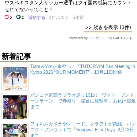
新着記事
Tutor＆Yimが京都へ！「TUTORYIM Fan Meeting in
Kyoto 2026 “OUR MOMENT”」10月11日開催
バンコク東部ラプラオ通り101の「ワット・ブント
ーンラーン」で寺祭り 屋台に観覧車、お化け屋敷
まで
フィルムカメラやレコード、クラフトが集結 バン
コク・ソンワットで「Songwat Film Day」8月12日
まで