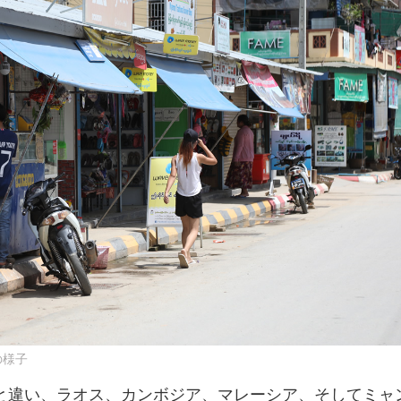
の様子
と違い、ラオス、カンボジア、マレーシア、そしてミャ