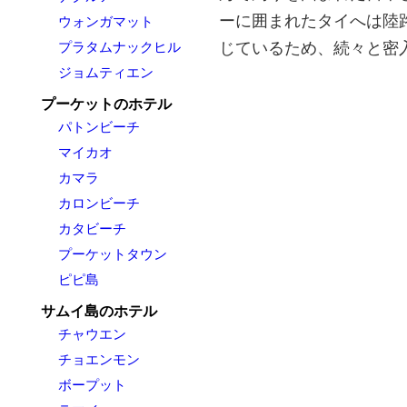
ーに囲まれたタイへは陸
ウォンガマット
じているため、続々と密
プラタムナックヒル
ジョムティエン
プーケットのホテル
パトンビーチ
マイカオ
カマラ
カロンビーチ
カタビーチ
プーケットタウン
ピピ島
サムイ島のホテル
チャウエン
チョエンモン
ボープット