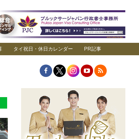
算
タイ祝日・休日カレンダー
PR記事