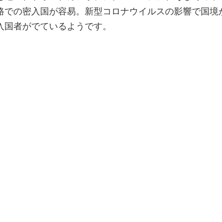
路での密入国が容易。新型コロナウイルスの影響で国境
入国者がでているようです。