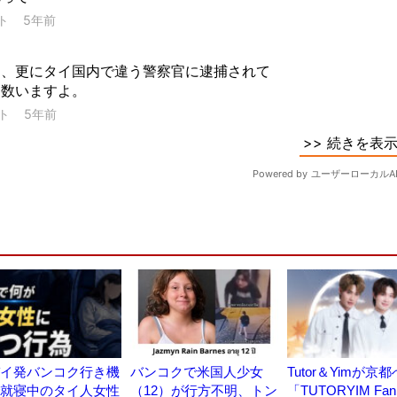
イ発バンコク行き機
バンコクで米国人少女
Tutor＆Yimが京
就寝中のタイ人女性
（12）が行方不明、トン
「TUTORYIM Fan