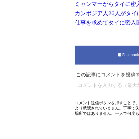
ミャンマーからタイに密
カンボジア人26人がタイ
仕事を求めてタイに密入
Faceboo