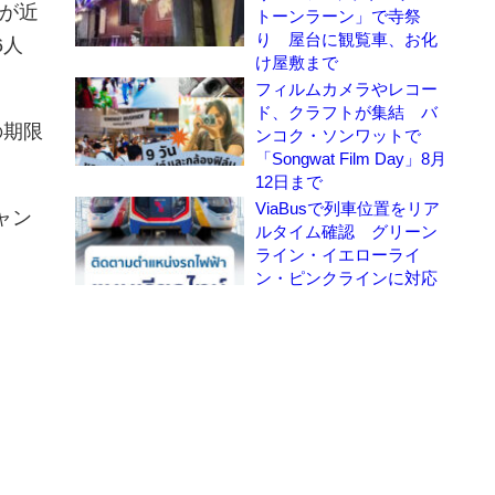
境が近
トーンラーン」で寺祭
り 屋台に観覧車、お化
6人
け屋敷まで
フィルムカメラやレコー
ド、クラフトが集結 バ
の期限
ンコク・ソンワットで
「Songwat Film Day」8月
12日まで
ViaBusで列車位置をリア
ャン
ルタイム確認 グリーン
ライン・イエローライ
ン・ピンクラインに対応