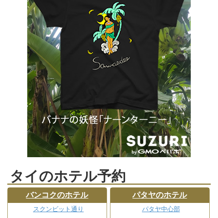
タイのホテル予約
バンコクのホテル
パタヤのホテル
スクンビット通り
パタヤ中心部