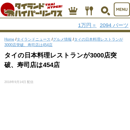
1万円
2094 バーツ
=
Home
/
タイランドニュース
/
グルメ情報
/
タイの日本料理レストランが
3000店突破、寿司店は454店
タイの日本料理レストランが3000店突
破、寿司店は454店
2018年9月14日 配信