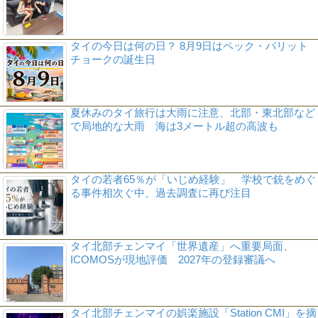
タイの今日は何の日？ 8月9日はペック・パリット
チョークの誕生日
夏休みのタイ旅行は大雨に注意、北部・東北部など
で局地的な大雨 海は3メートル超の高波も
タイの若者65％が「いじめ経験」 学校で銃をめぐ
る事件相次ぐ中、過去調査に再び注目
タイ北部チェンマイ「世界遺産」へ重要局面、
ICOMOSが現地評価 2027年の登録審議へ
タイ北部チェンマイの娯楽施設「Station CMI」を摘