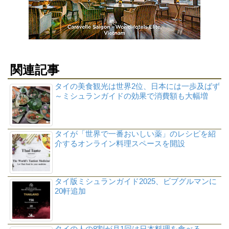
関連記事
タイの美食観光は世界2位、日本には一歩及ばず
～ミシュランガイドの効果で消費額も大幅増
タイが「世界で一番おいしい薬」のレシピを紹
介するオンライン料理スペースを開設
タイ版ミシュランガイド2025、ビブグルマンに
20軒追加
タイの人の8割が月1回は日本料理を食べる