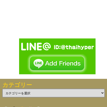
カテゴリー
カ
テ
ゴ
リ