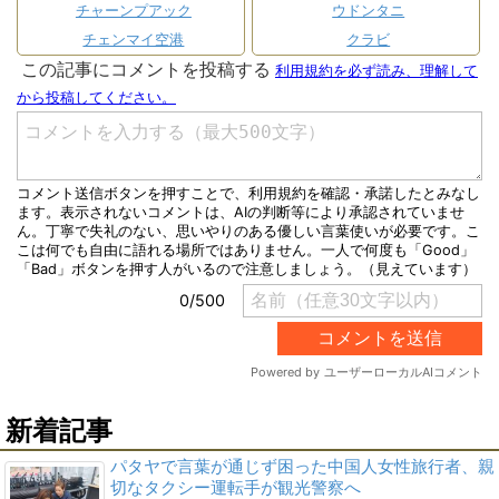
チャーンプアック
ウドンタニ
チェンマイ空港
クラビ
新着記事
パタヤで言葉が通じず困った中国人女性旅行者、親
切なタクシー運転手が観光警察へ