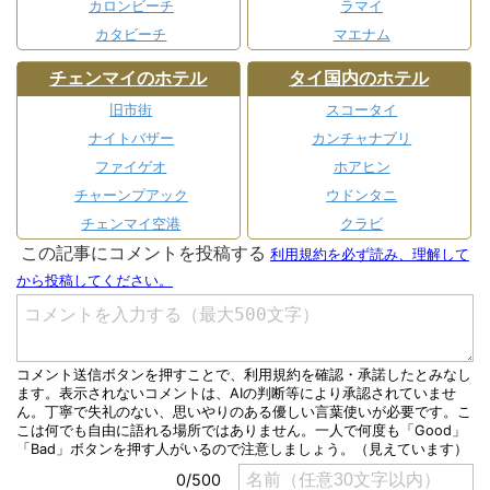
カロンビーチ
ラマイ
カタビーチ
マエナム
チェンマイのホテル
タイ国内のホテル
旧市街
スコータイ
ナイトバザー
カンチャナブリ
ファイゲオ
ホアヒン
チャーンプアック
ウドンタニ
チェンマイ空港
クラビ