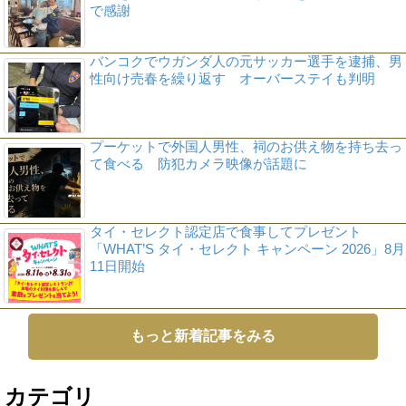
で感謝
バンコクでウガンダ人の元サッカー選手を逮捕、男
性向け売春を繰り返す オーバーステイも判明
プーケットで外国人男性、祠のお供え物を持ち去っ
て食べる 防犯カメラ映像が話題に
タイ・セレクト認定店で食事してプレゼント
「WHAT’S タイ・セレクト キャンペーン 2026」8月
11日開始
もっと新着記事をみる
カテゴリ