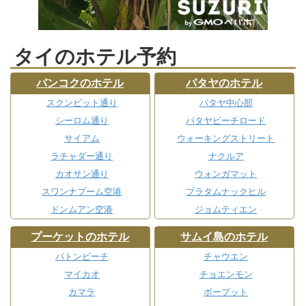
タイのホテル予約
バンコクのホテル
パタヤのホテル
スクンビット通り
パタヤ中心部
シーロム通り
パタヤビーチロード
サイアム
ウォーキングストリート
ラチャダー通り
ナクルア
カオサン通り
ウォンガマット
スワンナプーム空港
プラタムナックヒル
ドンムアン空港
ジョムティエン
プーケットのホテル
サムイ島のホテル
パトンビーチ
チャウエン
マイカオ
チョエンモン
カマラ
ボープット