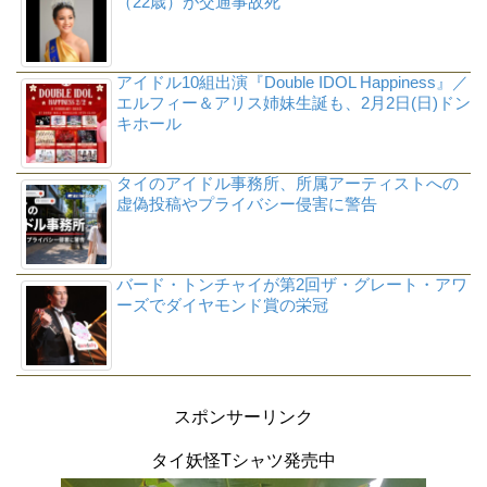
（22歳）が交通事故死
アイドル10組出演『Double IDOL Happiness』／
エルフィー＆アリス姉妹生誕も、2月2日(日)ドン
キホール
タイのアイドル事務所、所属アーティストへの
虚偽投稿やプライバシー侵害に警告
バード・トンチャイが第2回ザ・グレート・アワ
ーズでダイヤモンド賞の栄冠
スポンサーリンク
タイ妖怪Tシャツ発売中