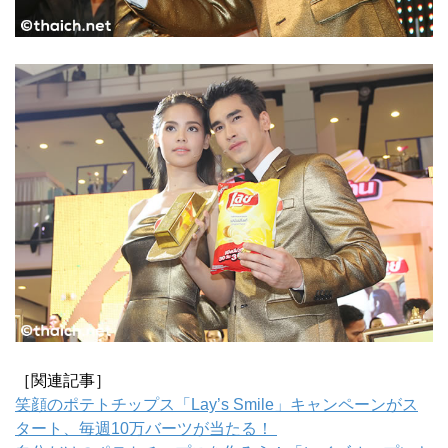
［関連記事］
笑顔のポテトチップス「Lay’s Smile」キャンペーンがス
タート、毎週10万バーツが当たる！