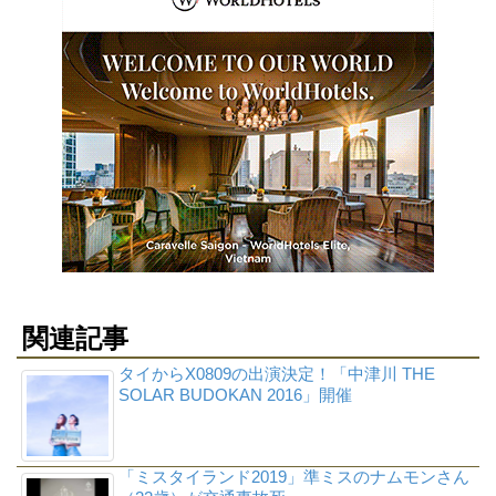
関連記事
タイからX0809の出演決定！「中津川 THE
SOLAR BUDOKAN 2016」開催
「ミスタイランド2019」準ミスのナムモンさん