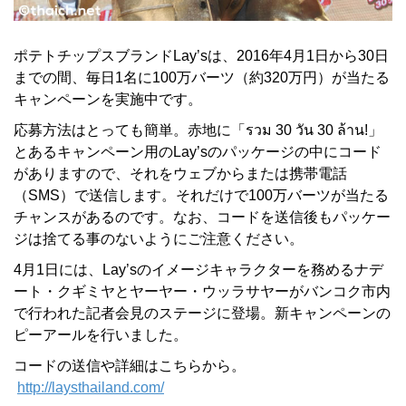
ポテトチップスブランドLay’sは、2016年4月1日から30日
までの間、毎日1名に100万バーツ（約320万円）が当たる
キャンペーンを実施中です。
応募方法はとっても簡単。赤地に「รวม 30 วัน 30 ล้าน!」
とあるキャンペーン用のLay’sのパッケージの中にコード
がありますので、それをウェブからまたは携帯電話
（SMS）で送信します。それだけで100万バーツが当たる
チャンスがあるのです。なお、コードを送信後もパッケー
ジは捨てる事のないようにご注意ください。
4月1日には、Lay’sのイメージキャラクターを務めるナデ
ート・クギミヤとヤーヤー・ウッラサヤーがバンコク市内
で行われた記者会見のステージに登場。新キャンペーンの
ピーアールを行いました。
コードの送信や詳細はこちらから。
http://laysthailand.com/