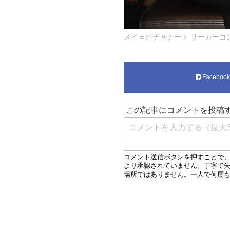
メイ＝ピチャナート サーカーコン(May-P
Faceboo