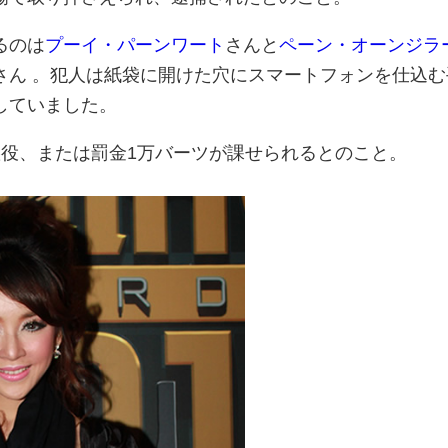
るのは
プーイ・パーンワート
さんと
ペーン・オーンジラ
さん 。犯人は紙袋に開けた穴にスマートフォンを仕込む
していました。
懲役、または罰金1万バーツが課せられるとのこと。