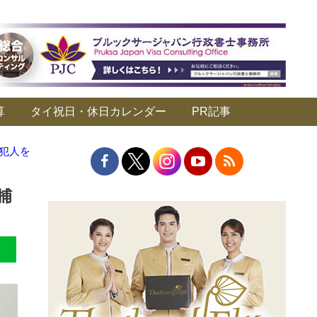
算
タイ祝日・休日カレンダー
PR記事
犯人を
捕