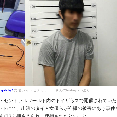
ypitchy/
女優 メイ・ピチャナートさんのInstagramより
コク・セントラルワールド内のトイザらスで開催されてい
ントにて、出演のタイ人女優らが盗撮の被害にあう事件
場で取り押さえられ、逮捕されたとのこと。