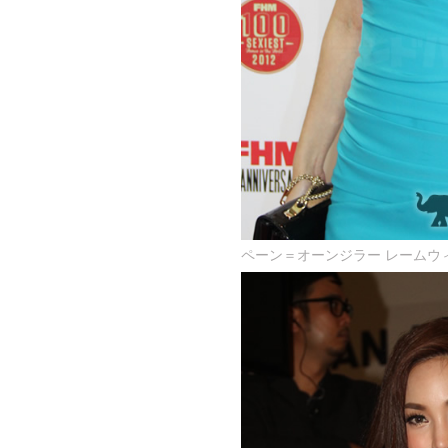
ペーン＝オーンジラー レームウィライ(PA