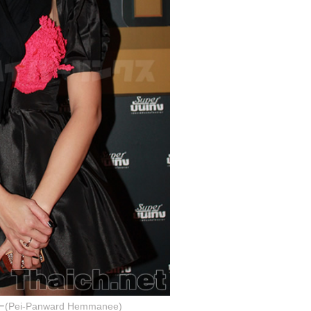
-Panward Hemmanee)