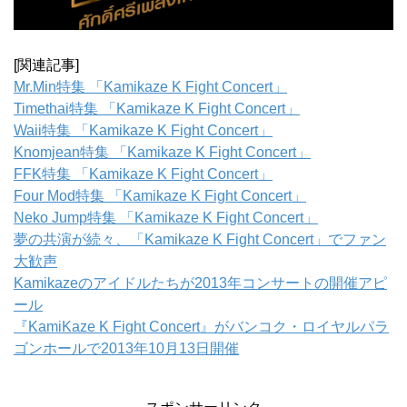
[関連記事]
Mr.Min特集 「Kamikaze K Fight Concert」
Timethai特集 「Kamikaze K Fight Concert」
Waii特集 「Kamikaze K Fight Concert」
Knomjean特集 「Kamikaze K Fight Concert」
FFK特集 「Kamikaze K Fight Concert」
Four Mod特集 「Kamikaze K Fight Concert」
Neko Jump特集 「Kamikaze K Fight Concert」
夢の共演が続々、「Kamikaze K Fight Concert」でファン
大歓声
Kamikazeのアイドルたちが2013年コンサートの開催アピ
ール
『KamiKaze K Fight Concert』がバンコク・ロイヤルパラ
ゴンホールで2013年10月13日開催