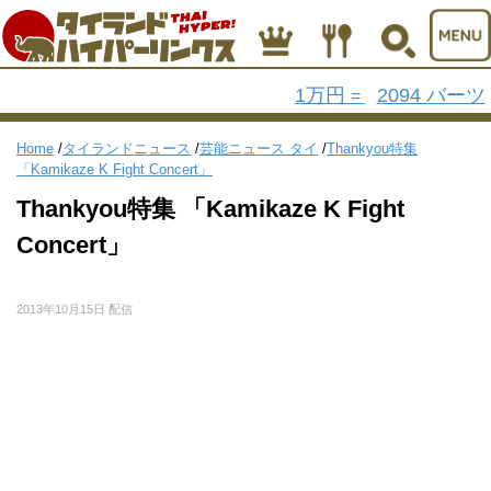
1万円
2094 バーツ
=
Home
/
タイランドニュース
/
芸能ニュース タイ
/
Thankyou特集
「Kamikaze K Fight Concert」
Thankyou特集 「Kamikaze K Fight
Concert」
2013年10月15日 配信