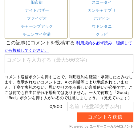
旧市街
スコータイ
ナイトバザー
カンチャナブリ
ファイゲオ
ホアヒン
チャーンプアック
ウドンタニ
チェンマイ空港
クラビ