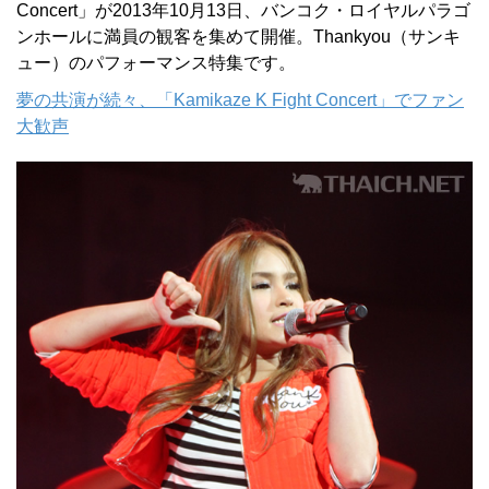
Concert」が2013年10月13日、バンコク・ロイヤルパラゴ
ンホールに満員の観客を集めて開催。Thankyou（サンキ
ュー）のパフォーマンス特集です。
夢の共演が続々、「Kamikaze K Fight Concert」でファン
大歓声