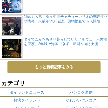
15歳も入店、タイ中部チャチューンサオの無許可パ
ブ摘発 未成年39人確認、薬物検査で32人陽性
タイでごみをあさり暮らしていたノルウェー人男性
を保護、3年以上帰国できず 帰国へ向け支援
もっと新着記事をみる
カテゴリ
タイランドニュース
バンコク通信
解決タイランド
かわいいバンコク
タイスターズ
ジャパンスターズ