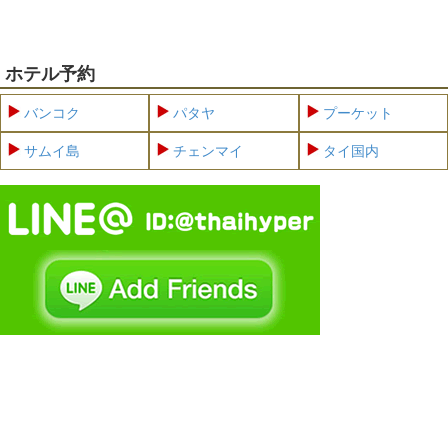
ホテル予約
バンコク
パタヤ
プーケット
サムイ島
チェンマイ
タイ国内