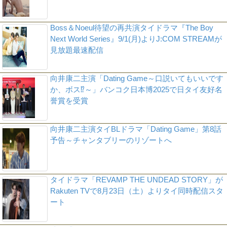
Boss＆Noeul待望の再共演タイドラマ『The Boy
Next World Series』9/1(月)よりJ:COM STREAMが
見放題最速配信
向井康二主演「Dating Game～口説いてもいいです
か、ボス⁉～」バンコク日本博2025で日タイ友好名
誉賞を受賞
向井康二主演タイBLドラマ「Dating Game」第8話
予告～チャンタブリーのリゾートへ
タイドラマ「REVAMP THE UNDEAD STORY」が
Rakuten TVで8月23日（土）よりタイ同時配信スタ
ート