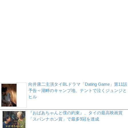
向井康二主演タイBLドラマ「Dating Game」第11話
予告～湖畔のキャンプ地、テントで泣くジュンジと
ヒル
『おばあちゃんと僕の約束』、タイの最高映画賞
「スパンナホン賞」で最多9冠を達成