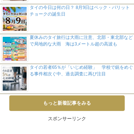
タイの今日は何の日？ 8月9日はペック・パリット
チョークの誕生日
夏休みのタイ旅行は大雨に注意、北部・東北部など
で局地的な大雨 海は3メートル超の高波も
タイの若者65％が「いじめ経験」 学校で銃をめぐ
る事件相次ぐ中、過去調査に再び注目
もっと新着記事をみる
スポンサーリンク