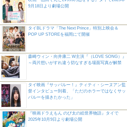
9月18日より劇場公開
タイBLドラマ「The Next Prince」特別上映会＆
POP UP STOREを福岡にて開催
森崎ウィン・向井康二 W主演『（LOVE SONG）』
～両片想いがすれ違う切なすぎる場面写真が解禁
タイ映画『サッパルー！』ティティ・シーヌアン監
督インタビュー到着、「ただのホラーではなくサッ
パルーを描きたかった」
『映画ドラえもん のび太の絵世界物語』タイで
2025年10月9日より劇場公開