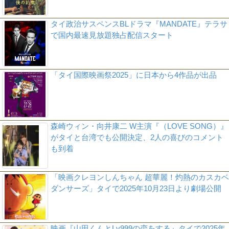
タイ政治サスペンスBLドラマ『MANDATE』テラサ
で国内最速見放題独占配信スタート
「タイ国際映画祭2025」に日本から4作品が出品
森崎ウィン・向井康二 W主演『（LOVE SONG）』
がタイと台湾でも公開決定、2人の喜びのコメント
も到着
「映画クレヨンしんちゃん 超華麗！灼熱のカスカベ
ダンサーズ」タイで2025年10月23日より劇場公開
映画『山田くんとLv999の恋をする』タイで2025年