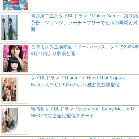
向井康二主演タイBLドラマ「Dating Game」第10話
予告～ジュンジ、ラーチャブリーでヒルの両親と対
面
長澤まさみ主演映画「ドールハウス」タイで2025年
9月11日より劇場公開
タイBLドラマ『ThamePo -Heart That Skips a
Beat-』が10月15日(水)より独占見放題配信
新感覚タイBLドラマ『Every You, Every Me』がU-
NEXTで独占全話配信スタート