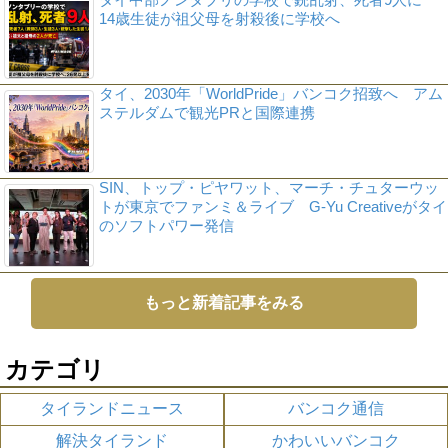
14歳生徒が祖父母を射殺後に学校へ
タイ、2030年「WorldPride」バンコク招致へ アム
ステルダムで観光PRと国際連携
SIN、トップ・ピヤワット、マーチ・チュターウッ
トが東京でファンミ＆ライブ G-Yu Creativeがタイ
のソフトパワー発信
もっと新着記事をみる
カテゴリ
タイランドニュース
バンコク通信
解決タイランド
かわいいバンコク