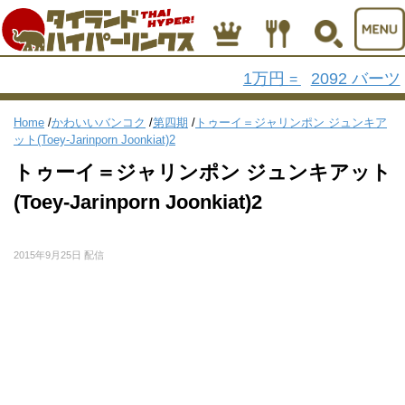
1万円
2092 バーツ
=
Home
/
かわいいバンコク
/
第四期
/
トゥーイ＝ジャリンポン ジュンキア
ット(Toey-Jarinporn Joonkiat)2
トゥーイ＝ジャリンポン ジュンキアット
(Toey-Jarinporn Joonkiat)2
2015年9月25日 配信