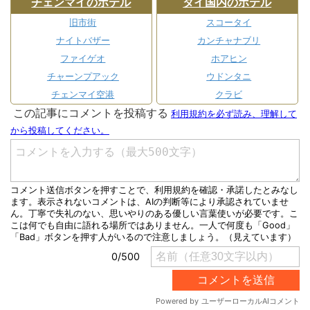
チェンマイのホテル
タイ国内のホテル
旧市街
スコータイ
ナイトバザー
カンチャナブリ
ファイゲオ
ホアヒン
チャーンプアック
ウドンタニ
チェンマイ空港
クラビ