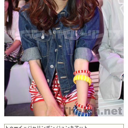
トゥーイ＝ジャリンポン ジュンキアット