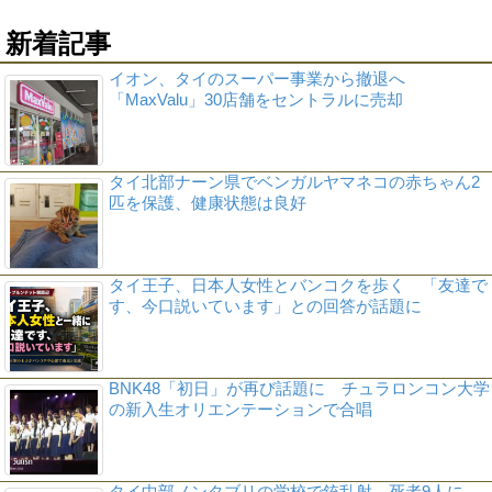
新着記事
イオン、タイのスーパー事業から撤退へ
「MaxValu」30店舗をセントラルに売却
タイ北部ナーン県でベンガルヤマネコの赤ちゃん2
匹を保護、健康状態は良好
タイ王子、日本人女性とバンコクを歩く 「友達で
す、今口説いています」との回答が話題に
BNK48「初日」が再び話題に チュラロンコン大学
の新入生オリエンテーションで合唱
タイ中部ノンタブリの学校で銃乱射、死者9人に