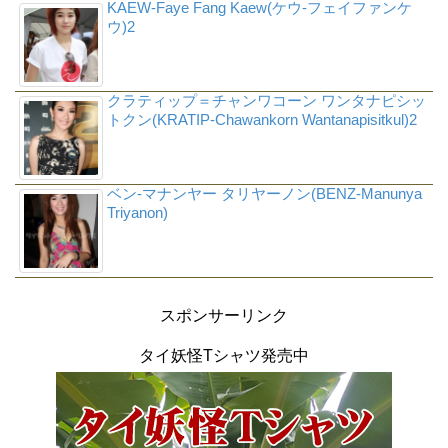
KAEW-Faye Fang Kaew(ケウ-フェイファンケ
ウ)2
クラティップ＝チャンワコーン ワンタナピシッ
トクン(KRATIP-Chawankorn Wantanapisitkul)2
ベン-マナンヤー タリヤーノン(BENZ-Manunya
Triyanon)
スポンサーリンク
タイ妖怪Tシャツ発売中