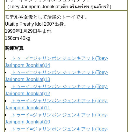
（Toey-Jarinporn Joonkiat,เต้ย-จรินทร์พร จุนเกียรติ）
モデルや女優として活躍のトーイです。
Utaitip Freshy Idol 2007出身。
1990年1月29日生まれ
158cm 40kg
関連写真
トゥーイ=ジャリンポン ジュンキアット(Toey-
Jarinporn Joonkiat)14
トゥーイ=ジャリンポン ジュンキアット(Toey-
Jarinporn Joonkiat)13
トゥーイ=ジャリンポン ジュンキアット(Toey-
Jarinporn Joonkiat)12
トゥーイ=ジャリンポン ジュンキアット(Toey-
Jarinporn Joonkiat)11
トゥーイ=ジャリンポン ジュンキアット(Toey-
Jarinporn Joonkiat)10
トゥーイ=ジャリンポン ジュンキアット(Toey-