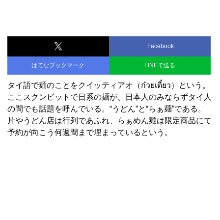
Facebook
はてなブックマーク
LINEで送る
タイ語で麺のことをクイッティアオ（ก๋วยเตี๋ยว）という。
ここスクンビットで日系の麺が、日本人のみならずタイ人
の間でも話題を呼んでいる。“うどん”と“らぁ麺”である。
片やうどん店は行列であふれ、らぁめん麺は限定商品にて
予約が向こう何週間まで埋まっているという。