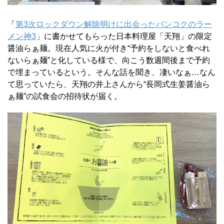
「
第3次ロックダウン解除明けに出会ったバンコクのラー
メン神3
」に書かせてもらった日本料理屋「天翔」の限定
醤油らぁ麺。現在人気に火が付き“予約をしないと食べれ
ないらぁ麺”と化している様で、向こう数週間後まで予約
で埋まっているという。そんな話を聞き、凄いなぁ…なん
て思っていたら、天翔の井上さんから“長岡式生姜醤油ら
ぁ麺”の試食会の招待状が届く。