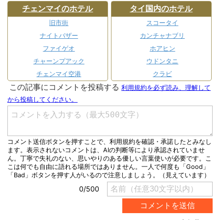
チェンマイのホテル
タイ国内のホテル
旧市街
スコータイ
ナイトバザー
カンチャナブリ
ファイゲオ
ホアヒン
チャーンプアック
ウドンタニ
チェンマイ空港
クラビ