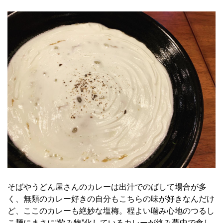
そばやうどん屋さんのカレーは出汁でのばして場合が多
く、無類のカレー好きの自分もこちらの味が好きなんだけ
ど、ここのカレーも絶妙な塩梅。程よい噛み心地のつるし
こ麺にまさに“飲み物”化しているカレーが絡み夢中で食し