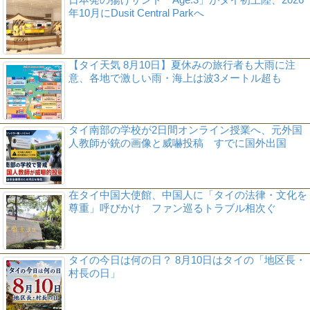
年10月にDusit Central Parkへ
【タイ天気 8月10日】夏休みの旅行者も大雨に注
意、各地で激しい雨・海上は波3メートル超も
タイ南部の学校が2日間オンライン授業へ、元外国
人教師が銃の画像と威嚇投稿 すでに国外出国
在タイ中国大使館、中国人に「タイの法律・文化を
尊重」呼びかけ ファン巡るトラブル相次ぐ
タイの今日は何の日？ 8月10日はタイの「地区長・
村長の日」