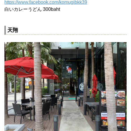
https://www.facebook.com/komugibkk39
白いカレーうどん 300baht
天翔