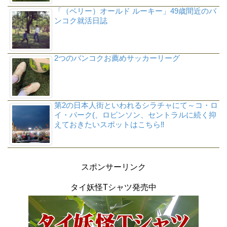
「（ベリー）オールド ルーキー」49歳間近のバ
ンコク就活日誌
2つのバンコクお薦めサッカーリーグ
第2の日本人街といわれるシラチャにて～コ・ロ
イ・パーク(、ロビンソン、セントラルに続く抑
えておきたいスポットはこちら‼
スポンサーリンク
タイ妖怪Tシャツ発売中