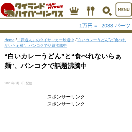
1万円
2088 バーツ
=
Home
/
「夢追人」のタイサッカー珍道中
/
“白いカレーうどん”と“食べれ
ないらぁ麺”、バンコクで話題沸騰中
“白いカレーうどん”と“食べれないらぁ
麺”、バンコクで話題沸騰中
2020年8月3日 配信
スポンサーリンク
スポンサーリンク