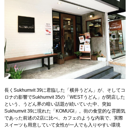
長くSukhumvit 39に君臨した「横井うどん」が、そしてコ
ロナの影響でSukhumvit 35の「WESTうどん」が閉店した
という、うどん界の暗い話題が続いていた中、突如
Sukhumvit 39に現れた「KOMUGI」。街の食堂的な雰囲気
であった前述の2店に比べ、カフェのような内装で、実際
スイーツも用意していて女性が一人でも入りやすい環境