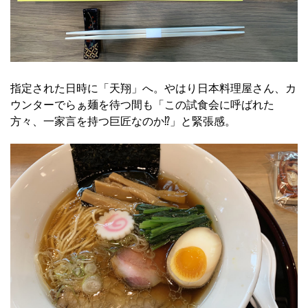
指定された日時に「天翔」へ。やはり日本料理屋さん、カ
ウンターでらぁ麺を待つ間も「この試食会に呼ばれた
方々、一家言を持つ巨匠なのか⁉」と緊張感。