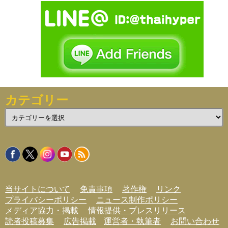
カテゴリー
カ
テ
ゴ
リ
ー
当サイトについて
免責事項
著作権
リンク
プライバシーポリシー
ニュース制作ポリシー
メディア協力・掲載
情報提供・プレスリリース
読者投稿募集
広告掲載
運営者・執筆者
お問い合わせ