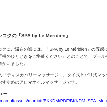
の「SPA by Le Méridien」
ご滞在の際には、「SPA by Le Méridien」の五感
至極のひとときをご堪能ください』とのことで、プール
向かいました。
分の「ディスカバリーマッサージ」。タイ式とバリ式マッ
おすすめのアロマオイルマッサージです。
ニュー
.jp/marriottassets/marriott/BKKDM/PDF/BKKDM_SPA_Men