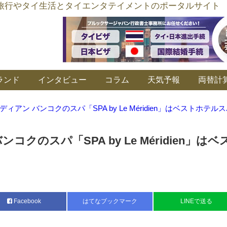
อร์ลิงค์ タイ旅行やタイ生活とタイエンタテイメントのポータルサイト
ランド
インタビュー
コラム
天気予報
両替計
ィアン バンコクのスパ「SPA by Le Méridien」はベストホテル
クのスパ「SPA by Le Méridien」はベ
Facebook
はてなブックマーク
LINEで送る