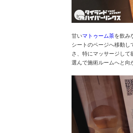
甘い
マトゥーム茶
を飲み
シートのページへ移動し
さ、特にマッサージして
選んで施術ルームへと向