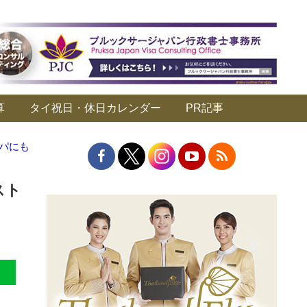
算
タイ祝日・休日カレンダー
PR記事
スパにも
スト