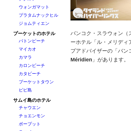
ウォンガマット
プラタムナックヒル
ジョムティエン
バンコク・スラウォン（
プーケットのホテル
パトンビーチ
ーホテル「ル・メリディアン 
マイカオ
プアドバイザーの「バン
カマラ
Méridien
」があります。
カロンビーチ
カタビーチ
プーケットタウン
ピピ島
サムイ島のホテル
チャウエン
チョエンモン
ボープット