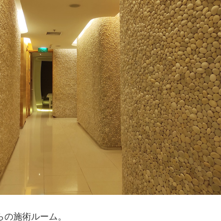
らの施術ルーム。