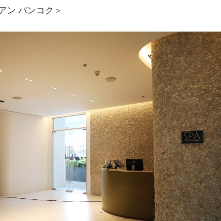
アン バンコク＞