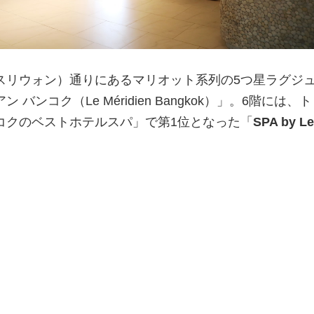
スリウォン）通りにあるマリオット系列の5つ星ラグジ
バンコク（Le Méridien Bangkok）」。6階には、
コクのベストホテルスパ」で第1位となった「
SPA by Le