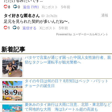
新着記事
パタヤで言葉が通じず困った中国人女性旅行者、親
切なタクシー運転手が観光警察へ
タイの今日は何の日？ 8月9日はペック・パリット
チョークの誕生日
夏休みのタイ旅行は大雨に注意、北部・東北部など
で局地的な大雨 海は3メートル超の高波も