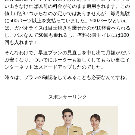
い出さなければ以前の料金がそのまま適用されます。この
値上げがいつからなのか定かではありませんが、毎月無駄
に500バーツ以上を支払っていました。500バーツといえ
ば、ガパオライスは目玉焼きを乗せたのが10杯食べられる
し、バスなんて50回も乗れるし、有料公衆トイレには100
回も入れます！
そんなわけで、早速プランの見直しを申し出て月額がだい
ぶ安くなり、ついでにルーターも新しくしてもらい更にイ
ンターネットはスピードアップしたのでした。
時々は、プランの確認をしてみることも必要なんですね。
スポンサーリンク