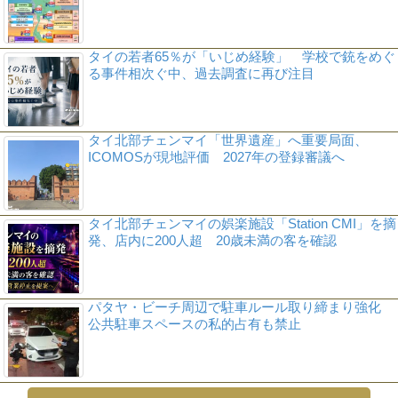
タイの若者65％が「いじめ経験」 学校で銃をめぐ
る事件相次ぐ中、過去調査に再び注目
タイ北部チェンマイ「世界遺産」へ重要局面、
ICOMOSが現地評価 2027年の登録審議へ
タイ北部チェンマイの娯楽施設「Station CMI」を摘
発、店内に200人超 20歳未満の客を確認
パタヤ・ビーチ周辺で駐車ルール取り締まり強化
公共駐車スペースの私的占有も禁止