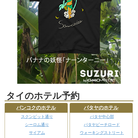
タイのホテル予約
バンコクのホテル
パタヤのホテル
スクンビット通り
パタヤ中心部
シーロム通り
パタヤビーチロード
サイアム
ウォーキングストリート