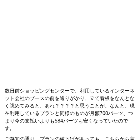
数日前ショッピングセンターで、利用しているインターネ
ット会社のブースの前を通りがかり、立て看板をなんとな
く眺めてみると、あれ？？？？と思うことが。なんと、現
在利用しているプランと同様のものが月額700バーツ、つ
まり今の支払いよりも584バーツも安くなっていたので
す。
ご存知の通り、プランの値下げがあっても、こちらから言