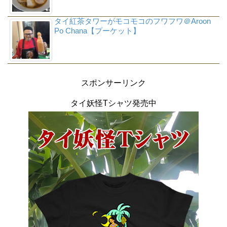
タイ紅茶タワーがモコモコのフワフワ＠Aroon
Po Chana【プーケット】
スポンサーリンク
タイ妖怪Tシャツ発売中