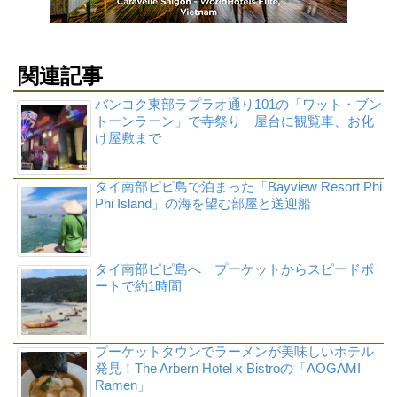
関連記事
バンコク東部ラプラオ通り101の「ワット・ブン
トーンラーン」で寺祭り 屋台に観覧車、お化
け屋敷まで
タイ南部ピピ島で泊まった「Bayview Resort Phi
Phi Island」の海を望む部屋と送迎船
タイ南部ピピ島へ プーケットからスピードボ
ートで約1時間
プーケットタウンでラーメンが美味しいホテル
発見！The Arbern Hotel x Bistroの「AOGAMI
Ramen」