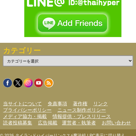
カテゴリー
カ
テ
ゴ
リ
ー
当サイトについて
免責事項
著作権
リンク
プライバシーポリシー
ニュース制作ポリシー
メディア協力・掲載
情報提供・プレスリリース
読者投稿募集
広告掲載
運営者・執筆者
お問い合わせ
© 2026
タイランドハイパーリンクス⚡魔法組
|
PC表示に切り替え