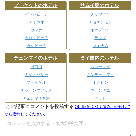
プーケットのホテル
サムイ島のホテル
パトンビーチ
チャウエン
マイカオ
チョエンモン
カマラ
ボープット
カロンビーチ
ラマイ
カタビーチ
マエナム
チェンマイのホテル
タイ国内のホテル
旧市街
スコータイ
ナイトバザー
カンチャナブリ
ファイゲオ
ホアヒン
チャーンプアック
ウドンタニ
チェンマイ空港
クラビ