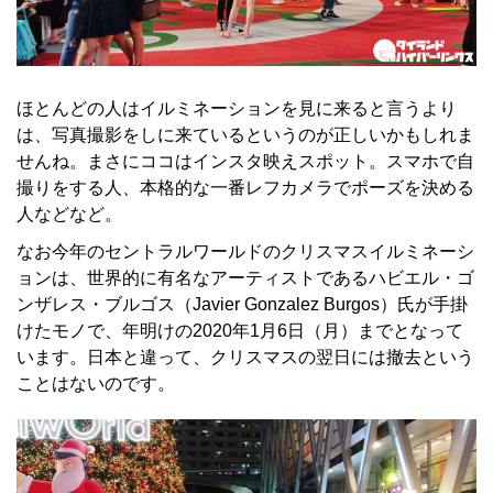
ほとんどの人はイルミネーションを見に来ると言うより
は、写真撮影をしに来ているというのが正しいかもしれま
せんね。まさにココはインスタ映えスポット。スマホで自
撮りをする人、本格的な一番レフカメラでポーズを決める
人などなど。
なお今年のセントラルワールドのクリスマスイルミネーシ
ョンは、世界的に有名なアーティストであるハビエル・ゴ
ンザレス・ブルゴス（Javier Gonzalez Burgos）氏が手掛
けたモノで、年明けの2020年1月6日（月）までとなって
います。日本と違って、クリスマスの翌日には撤去という
ことはないのです。