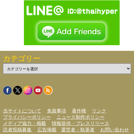
カテゴリー
カ
テ
ゴ
リ
ー
当サイトについて
免責事項
著作権
リンク
プライバシーポリシー
ニュース制作ポリシー
メディア協力・掲載
情報提供・プレスリリース
読者投稿募集
広告掲載
運営者・執筆者
お問い合わせ