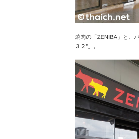
焼肉の「ZENIBA」と、
３２”」。