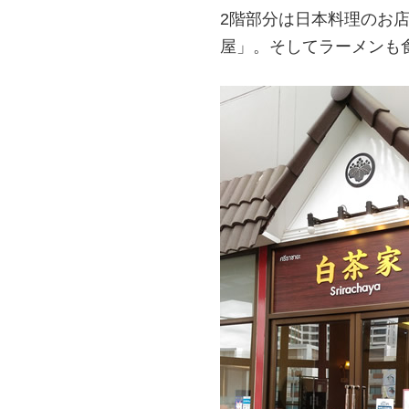
2階部分は日本料理のお
屋」。そしてラーメンも