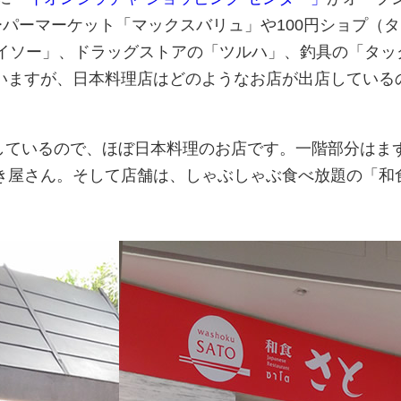
ーパーマーケット「マックスバリュ」や100円ショプ（
ダイソー」、ドラッグストアの「ツルハ」、釣具の「タッ
いますが、日本料理店はどのようなお店が出店している
トにしているので、ほぼ日本料理のお店です。一階部分はま
き屋さん。そして店舗は、しゃぶしゃぶ食べ放題の「和