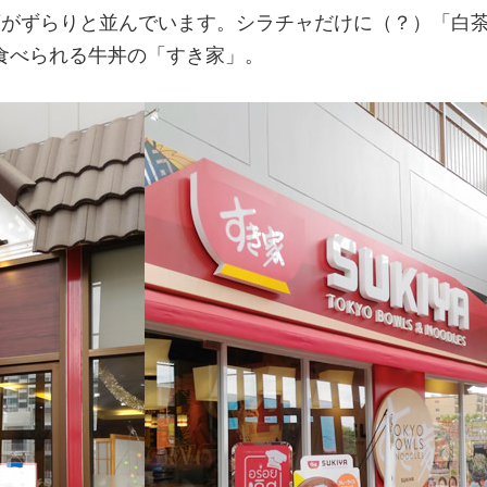
店がずらりと並んでいます。シラチャだけに（？）「白
食べられる牛丼の「すき家」。