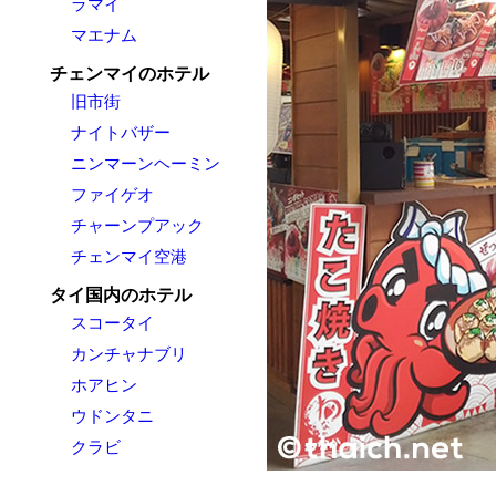
ラマイ
マエナム
チェンマイのホテル
旧市街
ナイトバザー
ニンマーンヘーミン
ファイゲオ
チャーンプアック
チェンマイ空港
タイ国内のホテル
スコータイ
カンチャナブリ
ホアヒン
ウドンタニ
クラビ