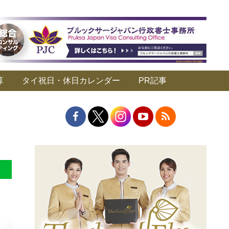
算
タイ祝日・休日カレンダー
PR記事