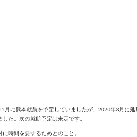
年11月に熊本就航を予定していましたが、2020年3月に延
ました。次の就航予定は未定です。
討に時間を要するためとのこと。