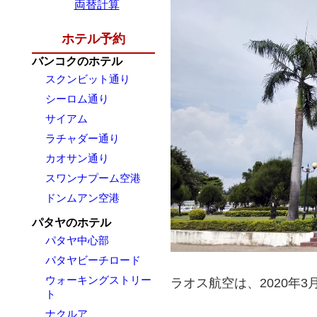
両替計算
ホテル予約
バンコクのホテル
スクンビット通り
シーロム通り
サイアム
ラチャダー通り
カオサン通り
スワンナプーム空港
ドンムアン空港
パタヤのホテル
パタヤ中心部
パタヤビーチロード
ウォーキングストリー
ラオス航空は、2020年
ト
ナクルア