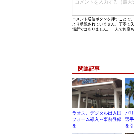
関連記事
ラオス、デジタル出入国
パリ
フォーム導入～事前登録
選手
を
を引