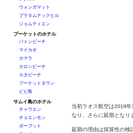
ウォンガマット
プラタムナックヒル
ジョムティエン
プーケットのホテル
パトンビーチ
マイカオ
カマラ
カロンビーチ
カタビーチ
プーケットタウン
ピピ島
サムイ島のホテル
当初ラオス航空は2019
チャウエン
なり、さらに延期となり
チョエンモン
ボープット
延期の理由は採算性の検