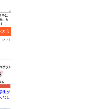
学生が
てなし