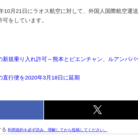
9年10月21日にラオス航空に対して、外国人国際航空運
許可をしています。
の新規乗り入れ許可～熊本とビエンチャン、ルアンパバ
直行便を2020年3月18日に延期
k