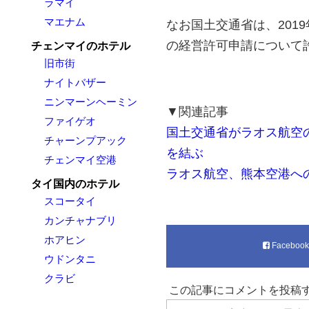
ラマイ
マエナム
なお国土交通省は、201
の経営許可申請について
チェンマイのホテル
旧市街
ナイトバザー
ニンマーンヘーミン
▼関連記事
ファイゲオ
国土交通省がラオス航空
チャーンプアック
を結ぶ
チェンマイ空港
ラオス航空、熊本空港への
タイ国内のホテル
スコータイ
カンチャナブリ
ホアヒン
Faceboo
ウドンタニ
クラビ