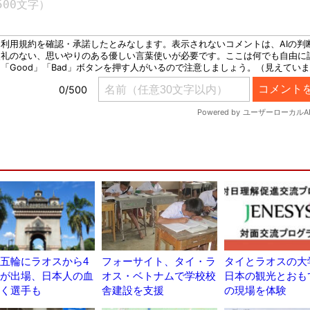
五輪にラオスから4
フォーサイト、タイ・ラ
タイとラオスの大
が出場、日本人の血
オス・ベトナムで学校校
日本の観光とおも
く選手も
舎建設を支援
の現場を体験