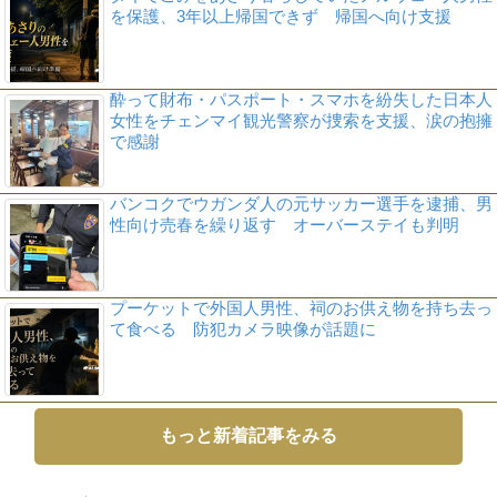
を保護、3年以上帰国できず 帰国へ向け支援
酔って財布・パスポート・スマホを紛失した日本人
女性をチェンマイ観光警察が捜索を支援、涙の抱擁
で感謝
バンコクでウガンダ人の元サッカー選手を逮捕、男
性向け売春を繰り返す オーバーステイも判明
プーケットで外国人男性、祠のお供え物を持ち去っ
て食べる 防犯カメラ映像が話題に
もっと新着記事をみる