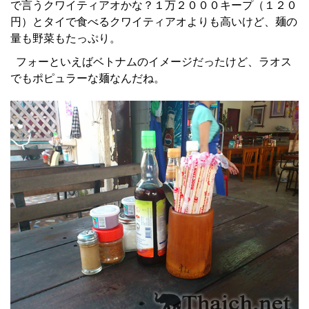
で言うクワイティアオかな？１万２０００キープ（１２０
円）とタイで食べるクワイティアオよりも高いけど、麺の
量も野菜もたっぷり。
フォーといえばベトナムのイメージだったけど、ラオス
でもポピュラーな麺なんだね。