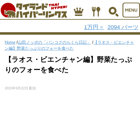
1万円
2094 バーツ
=
Home
/
山田ノッポの「バンコクのらくら日記」
/
【ラオス・ビエンチャ
ン編】野菜たっぷりのフォーを食べた
【ラオス・ビエンチャン編】野菜たっぷ
りのフォーを食べた
2015年9月22日 配信