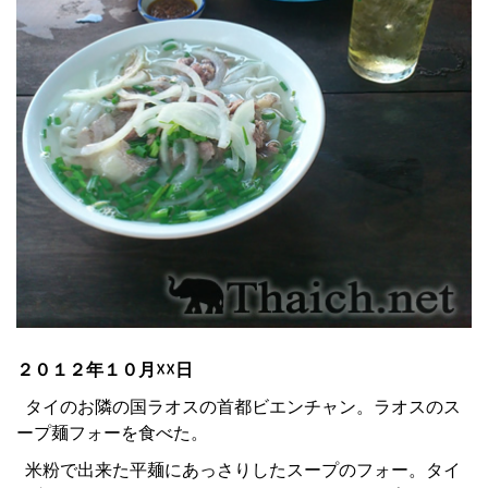
２０１２年１０月☓☓日
タイのお隣の国ラオスの首都ビエンチャン。ラオスのス
ープ麺フォーを食べた。
米粉で出来た平麺にあっさりしたスープのフォー。タイ