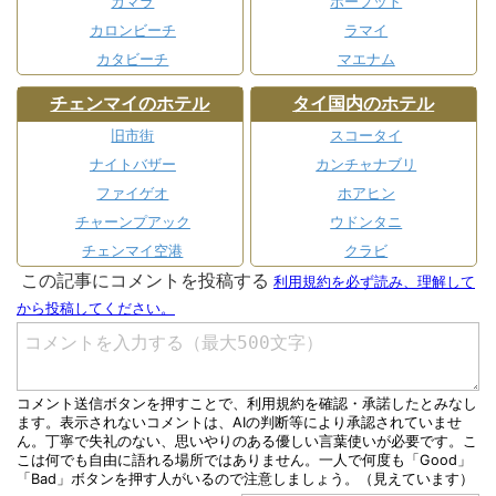
カマラ
ボープット
カロンビーチ
ラマイ
カタビーチ
マエナム
チェンマイのホテル
タイ国内のホテル
旧市街
スコータイ
ナイトバザー
カンチャナブリ
ファイゲオ
ホアヒン
チャーンプアック
ウドンタニ
チェンマイ空港
クラビ