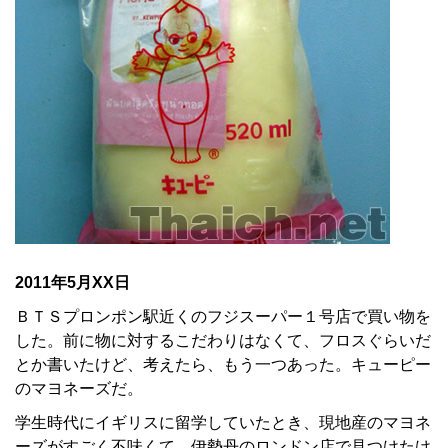
2011年5月XX日
ＢＴＳプロンポン駅近くのフジスーパー１号店で買い物を
した。前に物に対するこだわりはなくて、フロスぐらいだ
とか書いたけど、考えたら、もう一つあった。キューピー
のマヨネーズだ。
学生時代にイギリスに留学していたとき、現地産のマヨネ
ーズがすごく不味くて、伊勢丹のロンドン店で見つけたけ