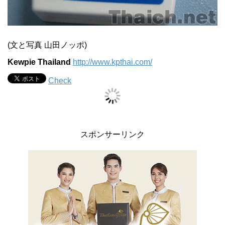
(文と写真 山田ノッポ)
Kewpie Thailand
http://www.kpthai.com/
Check
スポンサーリンク