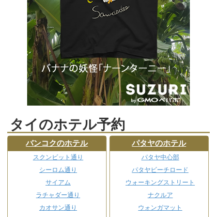
タイのホテル予約
バンコクのホテル
パタヤのホテル
スクンビット通り
パタヤ中心部
シーロム通り
パタヤビーチロード
サイアム
ウォーキングストリート
ラチャダー通り
ナクルア
カオサン通り
ウォンガマット