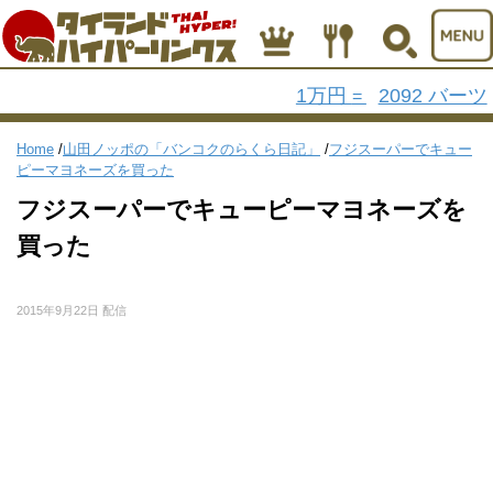
1万円
2092 バーツ
=
Home
/
山田ノッポの「バンコクのらくら日記」
/
フジスーパーでキュー
ピーマヨネーズを買った
フジスーパーでキューピーマヨネーズを
買った
2015年9月22日 配信