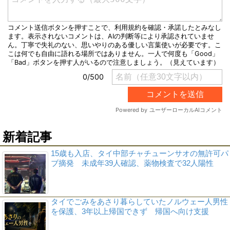
新着記事
15歳も入店、タイ中部チャチューンサオの無許可パ
ブ摘発 未成年39人確認、薬物検査で32人陽性
タイでごみをあさり暮らしていたノルウェー人男性
を保護、3年以上帰国できず 帰国へ向け支援