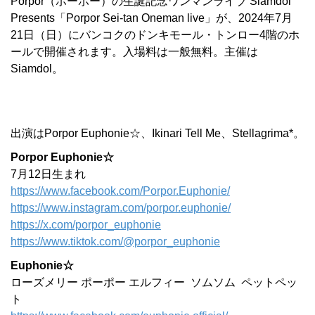
Porpor（ポーポー）の生誕記念ワンマンライブ Siamdol
Presents「Porpor Sei-tan Oneman live」が、2024年7月
21日（日）にバンコクのドンキモール・トンロー4階のホ
ールで開催されます。入場料は一般無料。主催は
Siamdol。
出演はPorpor Euphonie☆、Ikinari Tell Me、Stellagrima*。
Porpor Euphonie☆
7月12日生まれ
https://www.facebook.com/Porpor.Euphonie/
https://www.instagram.com/porpor.euphonie/
https://x.com/porpor_euphonie
https://www.tiktok.com/@porpor_euphonie
Euphonie☆
ローズメリー ポーポー エルフィー ソムソム ペットペッ
ト