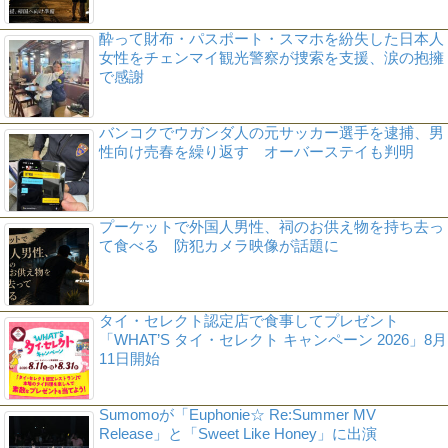
酔って財布・パスポート・スマホを紛失した日本人
女性をチェンマイ観光警察が捜索を支援、涙の抱擁
で感謝
バンコクでウガンダ人の元サッカー選手を逮捕、男
性向け売春を繰り返す オーバーステイも判明
プーケットで外国人男性、祠のお供え物を持ち去っ
て食べる 防犯カメラ映像が話題に
タイ・セレクト認定店で食事してプレゼント
「WHAT’S タイ・セレクト キャンペーン 2026」8月
11日開始
Sumomoが「Euphonie☆ Re:Summer MV
Release」と「Sweet Like Honey」に出演