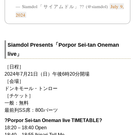
— Siamdol「サイアムドル」?? (@siamdol)
July 9,
2024
Siamdol Presents「Porpor Sei-tan Oneman
live」
［日程］
2024年7月21日（日）午後6時20分開場
［会場］
ドンキモール・トンロー
［チケット］
一般：無料
最前列SS席：800バーツ
?Porpor Sei-tan Oneman live TIMETABLE?
18:20 – 18:40 Open
18:40 – 18:55 Ikinari Tell Me