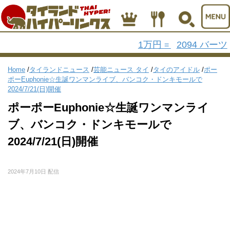
1万円
2094 バーツ
=
Home
/
タイランドニュース
/
芸能ニュース タイ
/
タイのアイドル
/
ポー
ポーEuphonie☆生誕ワンマンライブ、バンコク・ドンキモールで
2024/7/21(日)開催
ポーポーEuphonie☆生誕ワンマンライ
ブ、バンコク・ドンキモールで
2024/7/21(日)開催
2024年7月10日 配信