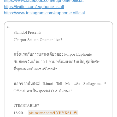
https://www.facebook.com/euphonie.official/
https://twitter.com/euphonie_staff
https://www.instagram.com/euphonie.official
Siamdol Presents
?Porpor Sei-tan Oneman live?
ครั้งแรกกับการแสดงเดี่ยวของ Porpor Euphonie
กับสเตจวันเกิดยาว 1 ชม. พร้อมแขกรับเชิญสุดพิเศษ
ที่ทุกคนจะต้องเซอร์ไพรส์?
นอกจากนั้นยังมี Ikinari Tell Me และ Stellagrima＊
Official มาเป็น special O.A ด้วยนะ!
?TIMETABLE?
18:20…
pic.twitter.com/LYHYX61llW