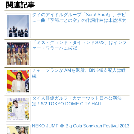
関連記事
タイのアイドルグループ「Sora! Sora!」、デビ
ュー曲「季節ごとの空」の作詞作曲は末益涼太
「ミス・グランド・タイランド2022」はインフ
ァー・ワラーハに栄冠
チャープランがiAMを退所、BNK48支配人は継
続
タイ人俳優ガルフ・カナーウット日本公演決
定！9/2 TOKYO DOME CITY HALL
NEKO JUMP ＠ Big Cola Songkran Festival 2013