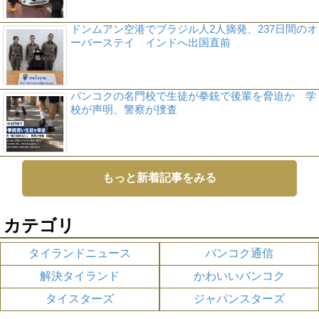
ドンムアン空港でブラジル人2人摘発、237日間のオ
ーバーステイ インドへ出国直前
バンコクの名門校で生徒が拳銃で後輩を脅迫か 学
校が声明、警察が捜査
もっと新着記事をみる
カテゴリ
タイランドニュース
バンコク通信
解決タイランド
かわいいバンコク
タイスターズ
ジャパンスターズ