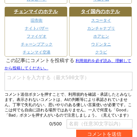
チェンマイのホテル
タイ国内のホテル
旧市街
スコータイ
ナイトバザー
カンチャナブリ
ファイゲオ
ホアヒン
チャーンプアック
ウドンタニ
チェンマイ空港
クラビ