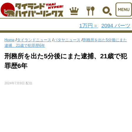
1万円
2094 バーツ
=
Home
/
タイランドニュース
/
パタヤニュース
/
刑務所を出た5分後にまた
逮捕、21歳で犯罪歴6年
刑務所を出た5分後にまた逮捕、21歳で犯
罪歴6年
2024年7月9日 配信