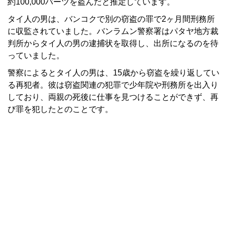
約100,000バーツを盗んだと推定しています。
タイ人の男は、バンコクで別の窃盗の罪で2ヶ月間刑務所
に収監されていました。バンラムン警察署はパタヤ地方裁
判所からタイ人の男の逮捕状を取得し、出所になるのを待
っていました。
警察によるとタイ人の男は、15歳から窃盗を繰り返してい
る再犯者。彼は窃盗関連の犯罪で少年院や刑務所を出入り
しており、両親の死後に仕事を見つけることができず、再
び罪を犯したとのことです。