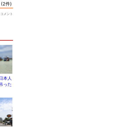
日本人
吊った