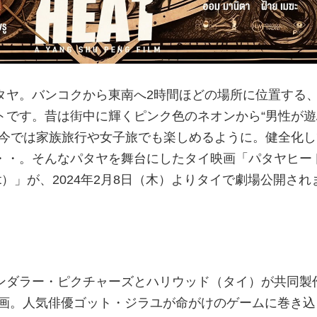
タヤ。バンコクから東南へ2時間ほどの場所に位置する
トです。昔は街中に輝くピンク色のネオンから“男性が遊
、今では家族旅行や女子旅でも楽しめるように。健全化し
・・。そんなパタヤを舞台にしたタイ映画「パタヤヒー
taya Heat）」が、2024年2月8日（木）よりタイで劇場公開され
ンダラー・ピクチャーズとハリウッド（タイ）が共同製
映画。人気俳優ゴット・ジラユが命がけのゲームに巻き込