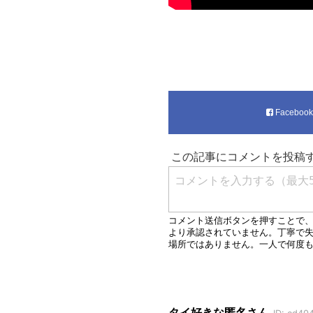
Faceboo