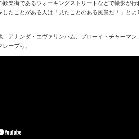
の歓楽街であるウォーキングストリートなどで撮影が行
をしたことがある人は「見たことのある風景だ！」とよ
他、アナンダ・エヴァリンハム、プローイ・チャーマン
クレープら。