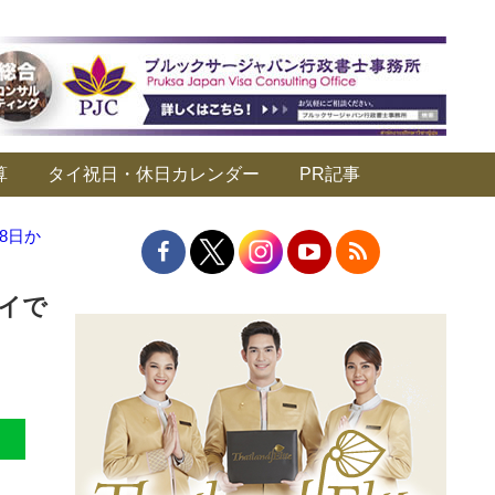
算
タイ祝日・休日カレンダー
PR記事
月8日か
タイで