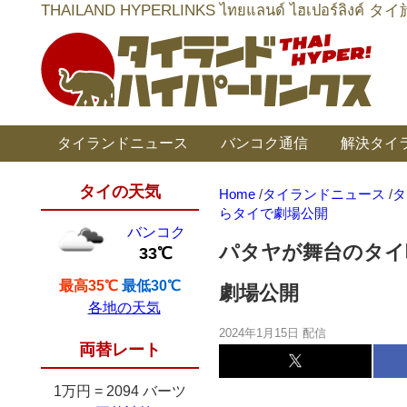
THAILAND HYPERLINKS ไทยแลนด์ ไฮเป
タイランドニュース
バンコク通信
解決タイ
タイの天気
Home
/
タイランドニュース
/
タ
らタイで劇場公開
バンコク
パタヤが舞台のタイ映画
33℃
最高35℃
最低30℃
劇場公開
各地の天気
2024年1月15日 配信
両替レート
1万円
=
2094 バーツ