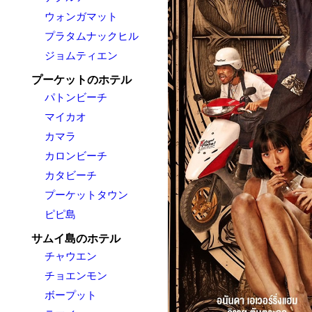
ウォンガマット
プラタムナックヒル
ジョムティエン
プーケットのホテル
パトンビーチ
マイカオ
カマラ
カロンビーチ
カタビーチ
プーケットタウン
ピピ島
サムイ島のホテル
チャウエン
チョエンモン
ボープット