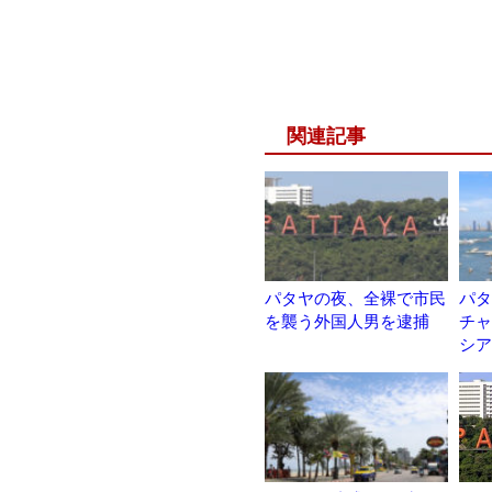
関連記事
パタヤの夜、全裸で市民
パタ
を襲う外国人男を逮捕
チャ
シア