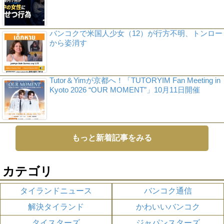
バンコクで米国人少女（12）が行方不明、トンロー
から姿消す
Tutor＆Yimが京都へ！「TUTORYIM Fan Meeting in
Kyoto 2026 “OUR MOMENT”」10月11日開催
もっと新着記事をみる
カテゴリ
タイランドニュース
バンコク通信
解決タイランド
かわいいバンコク
タイスターズ
ジャパンスターズ