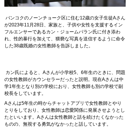
バンコクのノーンチョーク区に住む12歳の女子生徒Aさん
が2023年11月28日、家族と、子供や女性を支援するイン
フルエンサーであるカン・ジョームパラン氏に付き添わ
れ、性的暴行を加えて、猥褻な写真を送信するように命令
した38歳既婚の女性教師を告訴しました。
カン氏によると、Aさんが小学校5、6年生のときに、問題
の女性教師がカウンセラーだったと説明。現在Aさんは中
学1年生となり別の学校におり、女性教師も別の学校で副
校長をしています。
Aさんは5年生の時からチャットアプリで女性教師とやり
とりをしており、女性教師は恋愛関係に発展させようとし
たといいます。Aさんは女性教師と話を続けたくなかった
ものの、無視する勇気がなかったと話しています。