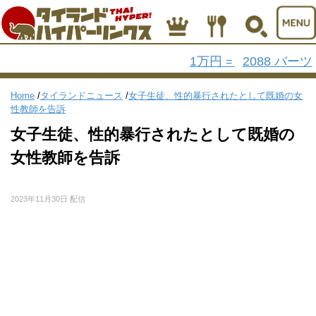
1万円
2088 バーツ
=
Home
/
タイランドニュース
/
女子生徒、性的暴行されたとして既婚の女
性教師を告訴
女子生徒、性的暴行されたとして既婚の
女性教師を告訴
2023年11月30日 配信