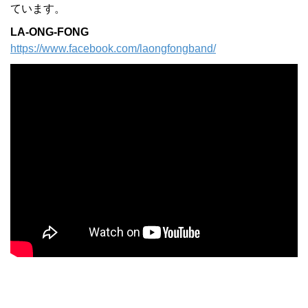
ています。
LA-ONG-FONG
https://www.facebook.com/laongfongband/