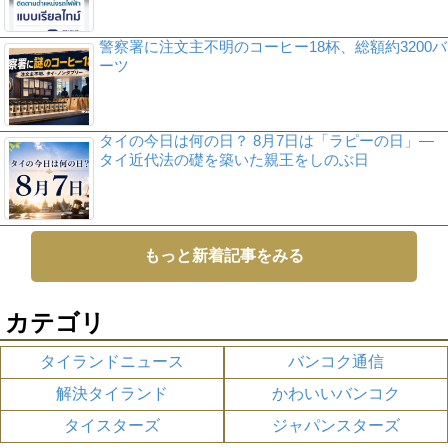
警察署に注文主不明のコーヒー18杯、総額約3200バ
ーツ
タイの今日は何の日？ 8月7日は「ラピーの日」―
タイ近代法の礎を築いた親王をしのぶ日
もっと新着記事をみる
カテゴリ
タイランドニュース
バンコク通信
解決タイランド
かわいいバンコク
タイスターズ
ジャパンスターズ