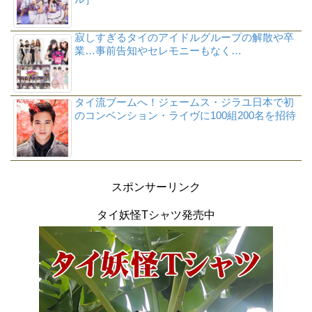
寂しすぎるタイのアイドルグループの解散や卒
業…事前告知やセレモニーもなく…
タイ流ブームへ！ジェームス・ジラユ日本で初
のコンベンション・ライヴに100組200名を招待
スポンサーリンク
タイ妖怪Tシャツ発売中