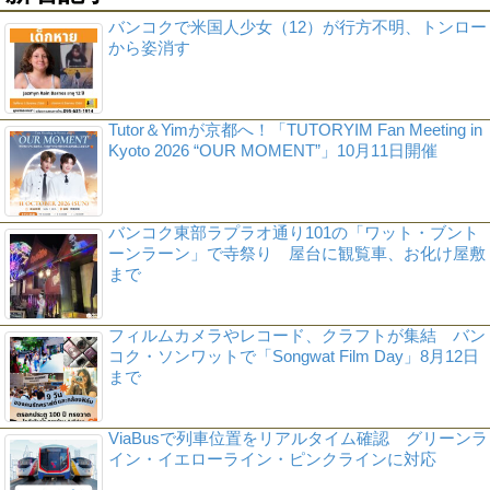
バンコクで米国人少女（12）が行方不明、トンロー
から姿消す
Tutor＆Yimが京都へ！「TUTORYIM Fan Meeting in
Kyoto 2026 “OUR MOMENT”」10月11日開催
バンコク東部ラプラオ通り101の「ワット・ブント
ーンラーン」で寺祭り 屋台に観覧車、お化け屋敷
まで
フィルムカメラやレコード、クラフトが集結 バン
コク・ソンワットで「Songwat Film Day」8月12日
まで
ViaBusで列車位置をリアルタイム確認 グリーンラ
イン・イエローライン・ピンクラインに対応