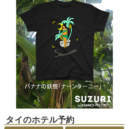
タイのホテル予約