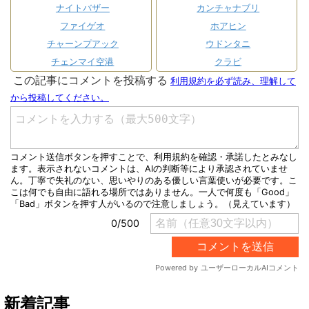
ナイトバザー
カンチャナブリ
ファイゲオ
ホアヒン
チャーンプアック
ウドンタニ
チェンマイ空港
クラビ
新着記事