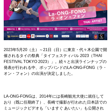
2023年5月20（土）～21日（日）に東京・代々木公園で開
催されるタイの祭典「タイフェスティバル 2023（THAI
FESTIVAL TOKYO 2023）」。続々と出演ラインナップの
発表が行われる中、ポップバンドのLA-ONG-FONG（ラ・
オン・フォン）の出演が決定しました。
LA-ONG-FONGは、2014年には長崎観光大使に就任して
おり（既に任期終了）、長崎で撮影が行われた日本語での
ミュージックビデオも「いますぐ あいたい」も公開され