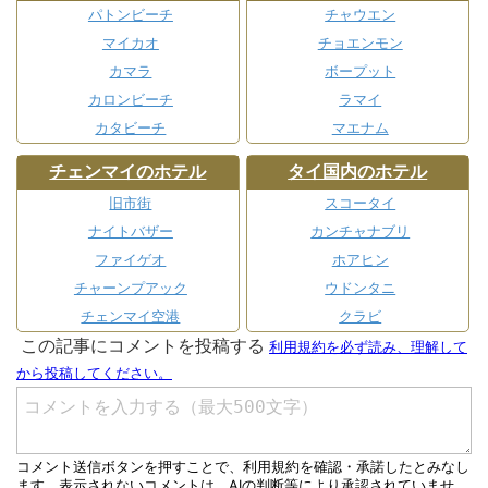
パトンビーチ
チャウエン
マイカオ
チョエンモン
カマラ
ボープット
カロンビーチ
ラマイ
カタビーチ
マエナム
チェンマイのホテル
タイ国内のホテル
旧市街
スコータイ
ナイトバザー
カンチャナブリ
ファイゲオ
ホアヒン
チャーンプアック
ウドンタニ
チェンマイ空港
クラビ