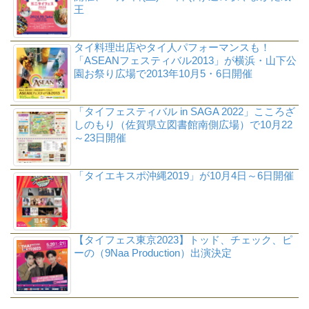
王
タイ料理出店やタイ人パフォーマンスも！
「ASEANフェスティバル2013」が横浜・山下公
園お祭り広場で2013年10月5・6日開催
「タイフェスティバル in SAGA 2022」こころざ
しのもり（佐賀県立図書館南側広場）で10月22
～23日開催
「タイエキスポ沖縄2019」が10月4日～6日開催
【タイフェス東京2023】トッド、チェック、ピ
ーの（9Naa Production）出演決定