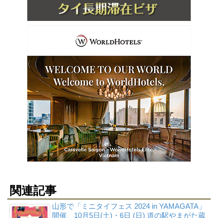
関連記事
山形で「ミニタイフェス 2024 in YAMAGATA」
開催、10月5日(土)・6日 (日) 道の駅やまがた蔵