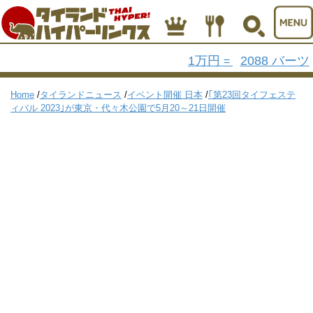
1万円
2088 バーツ
=
Home
/
タイランドニュース
/
イベント開催 日本
/
｢第23回タイフェステ
ィバル 2023｣が東京・代々木公園で5月20～21日開催