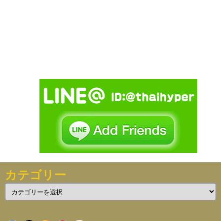
カテゴリー
カ
テ
ゴ
リ