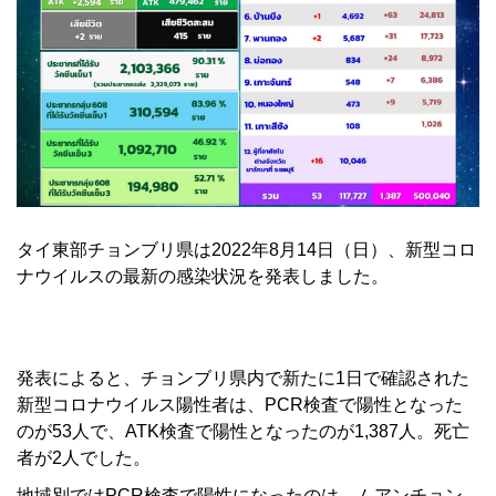
タイ東部チョンブリ県は2022年8月14日（日）、新型コロ
ナウイルスの最新の感染状況を発表しました。
発表によると、チョンブリ県内で新たに1日で確認された
新型コロナウイルス陽性者は、PCR検査で陽性となった
のが53人で、ATK検査で陽性となったのが1,387人。死亡
者が2人でした。
地域別ではPCR検査で陽性になったのは、ムアンチョン