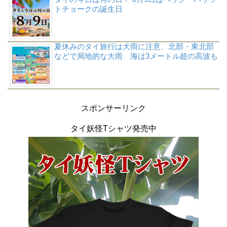
トチョークの誕生日
夏休みのタイ旅行は大雨に注意、北部・東北部
などで局地的な大雨 海は3メートル超の高波も
スポンサーリンク
タイ妖怪Tシャツ発売中