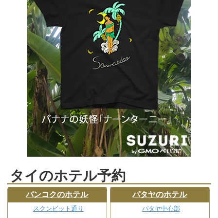
タイのホテル予約
バンコクのホテル
パタヤのホテル
スクンビット通り
パタヤ中心部