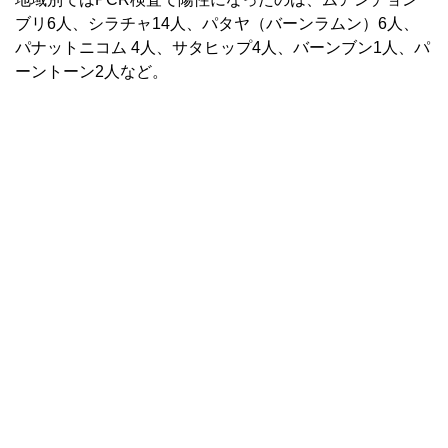
ブリ6人、シラチャ14人、パタヤ（バーンラムン）6人、
パナットニコム 4人、サタヒップ4人、バーンブン1人、パ
ーントーン2人など。