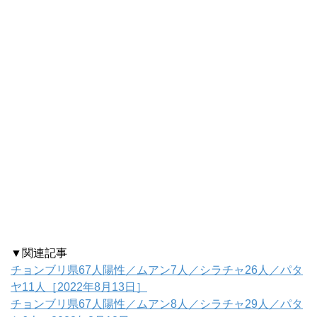
▼関連記事
チョンブリ県67人陽性／ムアン7人／シラチャ26人／パタ
ヤ11人［2022年8月13日］
チョンブリ県67人陽性／ムアン8人／シラチャ29人／パタ