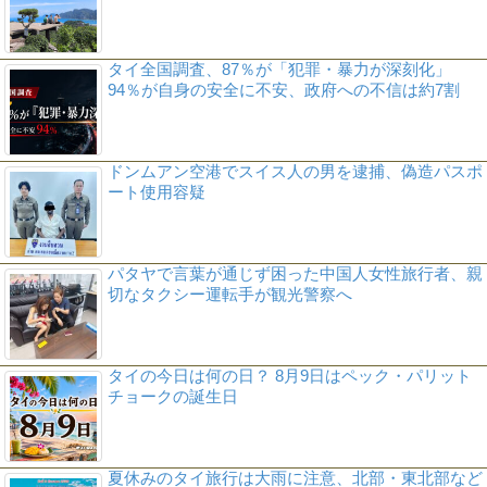
タイ全国調査、87％が「犯罪・暴力が深刻化」
94％が自身の安全に不安、政府への不信は約7割
ドンムアン空港でスイス人の男を逮捕、偽造パスポ
ート使用容疑
パタヤで言葉が通じず困った中国人女性旅行者、親
切なタクシー運転手が観光警察へ
タイの今日は何の日？ 8月9日はペック・パリット
チョークの誕生日
夏休みのタイ旅行は大雨に注意、北部・東北部など