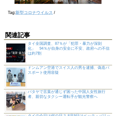
Tag:
新型コロナウイルス
/
関連記事
タイ全国調査、87％が「犯罪・暴力が深刻
化」 94％が自身の安全に不安、政府への不信
は約7割
ドンムアン空港でスイス人の男を逮捕、偽造パ
スポート使用容疑
パタヤで言葉が通じず困った中国人女性旅行
者、親切なタクシー運転手が観光警察へ
タイの今日は何の日？ 8月9日はペック・パリッ