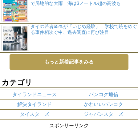
で局地的な大雨 海は3メートル超の高波も
タイの若者65％が「いじめ経験」 学校で銃をめぐ
る事件相次ぐ中、過去調査に再び注目
もっと新着記事をみる
カテゴリ
タイランドニュース
バンコク通信
解決タイランド
かわいいバンコク
タイスターズ
ジャパンスターズ
スポンサーリンク