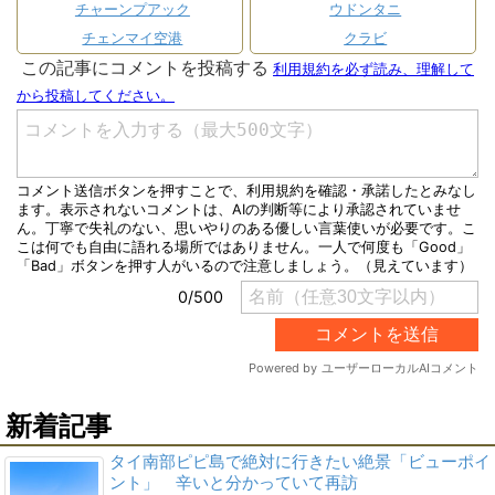
チャーンプアック
ウドンタニ
チェンマイ空港
クラビ
新着記事
タイ南部ピピ島で絶対に行きたい絶景「ビューポイ
ント」 辛いと分かっていて再訪