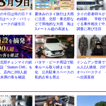
の今日は何の日？ 8
夏休みのタイ旅行は大雨
タイの若者65％
日はペック・パリッ
に注意、北部・東北部な
め経験」 学校で
ョークの誕生日
どで局地的な大雨 海は
ぐる事件相次ぐ中
3メートル超の高波も
調査に再び注目
北部チェンマイの娯
パタヤ・ビーチ周辺で駐
ドンムアン空港で
「Station CMI」を
車ルール取り締まり強
ル人2人摘発、23
、店内に200人超
化 公共駐車スペースの
オーバーステイ 
歳未満の客を確認
私的占有も禁止
へ出国直前