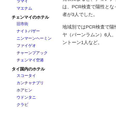
ラマイ
は、PCR検査で陽性となっ
マエナム
者が3人でした。
チェンマイのホテル
旧市街
地域別ではPCR検査で陽
ナイトバザー
ヤ（バーンラムン）6人、
ニンマーンヘーミン
ントーン1人など。
ファイゲオ
チャーンプアック
チェンマイ空港
タイ国内のホテル
スコータイ
カンチャナブリ
ホアヒン
ウドンタニ
クラビ