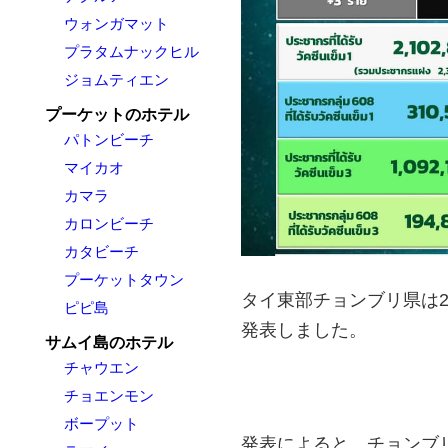
ウォンガマット
プラタムナックヒル
ジョムティエン
プーケットのホテル
パトンビーチ
マイカオ
カマラ
カロンビーチ
カタビーチ
プーケットタウン
タイ東部チョンブリ県は2
ピピ島
発表しました。
サムイ島のホテル
チャウエン
チョエンモン
ボープット
発表によると、チョンブ