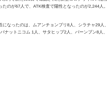
たのが67人で、ATK検査で陽性となったのが2,244人
性になったのは、ムアンチョンブリ8人、シラチャ29人
パナットニコム 1人、サタヒップ2人、バーンブン8人