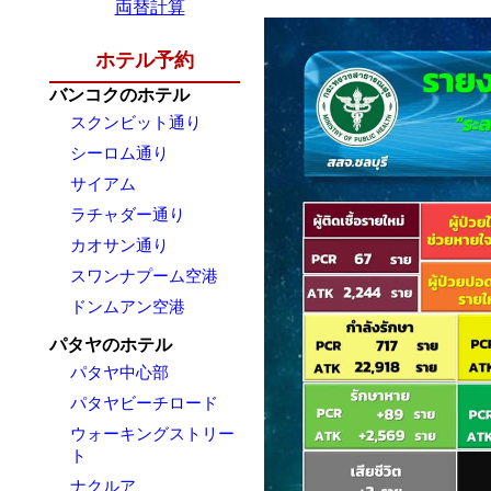
両替計算
ホテル予約
バンコクのホテル
スクンビット通り
シーロム通り
サイアム
ラチャダー通り
カオサン通り
スワンナプーム空港
ドンムアン空港
パタヤのホテル
パタヤ中心部
パタヤビーチロード
ウォーキングストリー
ト
ナクルア