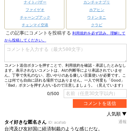
ナイトバザー
カンチャナブリ
ファイゲオ
ホアヒン
チャーンプアック
ウドンタニ
チェンマイ空港
クラビ