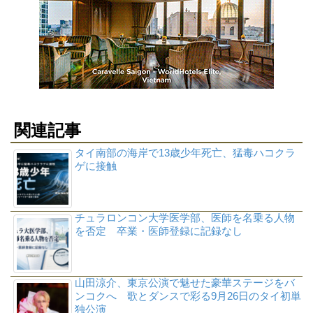
関連記事
タイ南部の海岸で13歳少年死亡、猛毒ハコクラ
ゲに接触
チュラロンコン大学医学部、医師を名乗る人物
を否定 卒業・医師登録に記録なし
山田涼介、東京公演で魅せた豪華ステージをバ
ンコクへ 歌とダンスで彩る9月26日のタイ初単
独公演