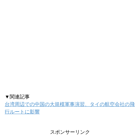
▼関連記事
台湾周辺での中国の大規模軍事演習、タイの航空会社の飛
行ルートに影響
スポンサーリンク