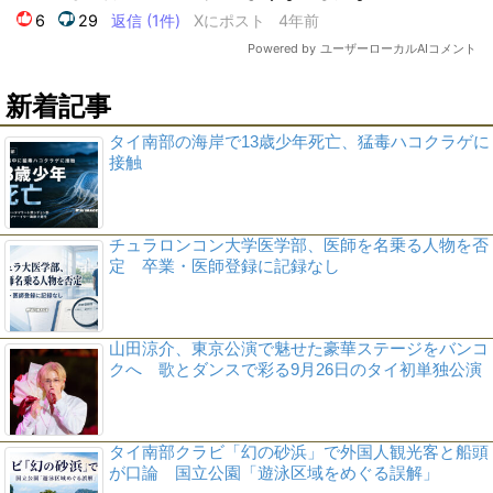
新着記事
タイ南部の海岸で13歳少年死亡、猛毒ハコクラゲに
接触
チュラロンコン大学医学部、医師を名乗る人物を否
定 卒業・医師登録に記録なし
山田涼介、東京公演で魅せた豪華ステージをバンコ
クへ 歌とダンスで彩る9月26日のタイ初単独公演
タイ南部クラビ「幻の砂浜」で外国人観光客と船頭
が口論 国立公園「遊泳区域をめぐる誤解」