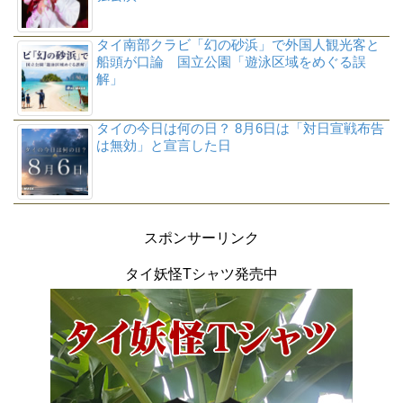
タイ南部クラビ「幻の砂浜」で外国人観光客と
船頭が口論 国立公園「遊泳区域をめぐる誤
解」
タイの今日は何の日？ 8月6日は「対日宣戦布告
は無効」と宣言した日
スポンサーリンク
タイ妖怪Tシャツ発売中