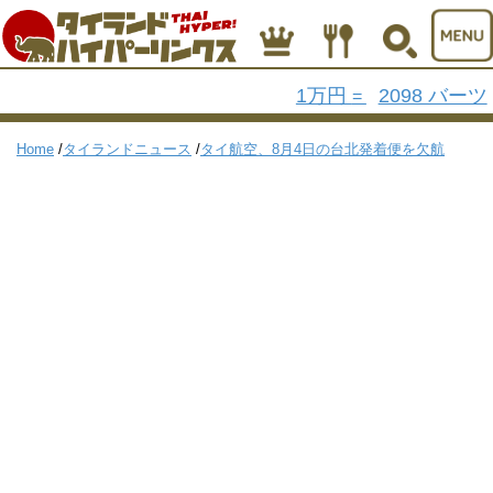
1万円
2098 バーツ
=
Home
/
タイランドニュース
/
タイ航空、8月4日の台北発着便を欠航