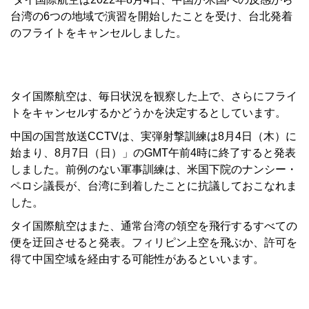
台湾の6つの地域で演習を開始したことを受け、台北発着
のフライトをキャンセルしました。
タイ国際航空は、毎日状況を観察した上で、さらにフライ
トをキャンセルするかどうかを決定するとしています。
中国の国営放送CCTVは、実弾射撃訓練は8月4日（木）に
始まり、8月7日（日）」のGMT午前4時に終了すると発表
しました。前例のない軍事訓練は、米国下院のナンシー・
ペロシ議長が、台湾に到着したことに抗議しておこなれま
した。
タイ国際航空はまた、通常台湾の領空を飛行するすべての
便を迂回させると発表。フィリピン上空を飛ぶか、許可を
得て中国空域を経由する可能性があるといいます。