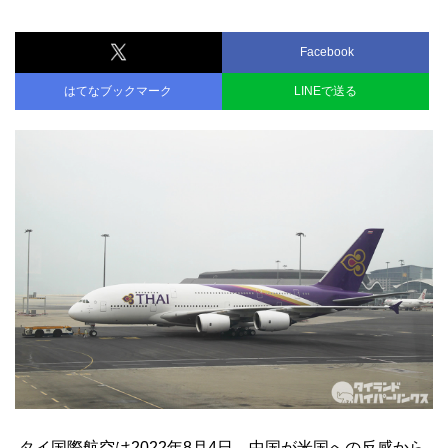
Facebook
はてなブックマーク
LINEで送る
タイ国際航空は2022年8月4日、中国が米国への反感から